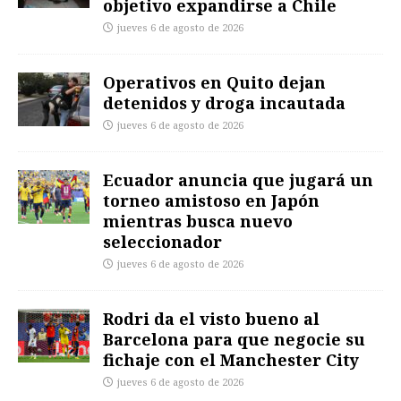
objetivo expandirse a Chile
jueves 6 de agosto de 2026
Operativos en Quito dejan
detenidos y droga incautada
jueves 6 de agosto de 2026
Ecuador anuncia que jugará un
torneo amistoso en Japón
mientras busca nuevo
seleccionador
jueves 6 de agosto de 2026
Rodri da el visto bueno al
Barcelona para que negocie su
fichaje con el Manchester City
jueves 6 de agosto de 2026