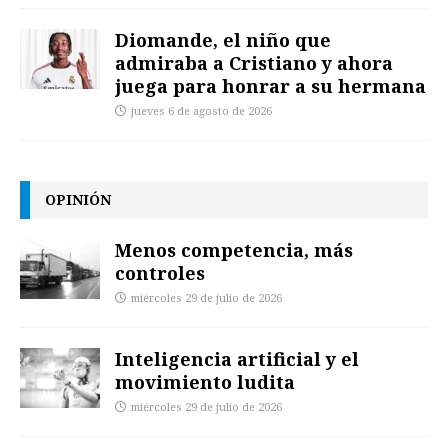
Diomande, el niño que
admiraba a Cristiano y ahora
juega para honrar a su hermana
jueves 6 de agosto de 2026
OPINIÓN
Menos competencia, más
controles
miércoles 29 de julio de 2026
Inteligencia artificial y el
movimiento ludita
miércoles 29 de julio de 2026