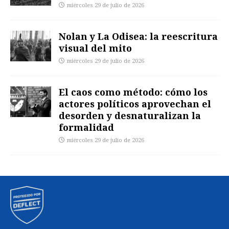
miércoles 29 de julio de 2026
Nolan y La Odisea: la reescritura
visual del mito
miércoles 29 de julio de 2026
El caos como método: cómo los
actores políticos aprovechan el
desorden y desnaturalizan la
formalidad
miércoles 29 de julio de 2026