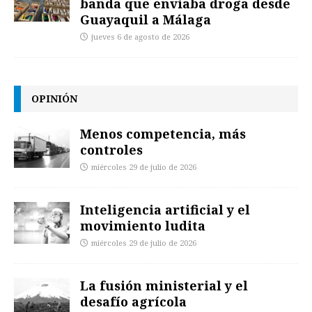
banda que enviaba droga desde
Guayaquil a Málaga
jueves 6 de agosto de 2026
OPINIÓN
Menos competencia, más
controles
miércoles 29 de julio de 2026
Inteligencia artificial y el
movimiento ludita
miércoles 29 de julio de 2026
La fusión ministerial y el
desafío agrícola