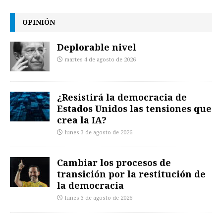
OPINIÓN
Deplorable nivel
martes 4 de agosto de 2026
¿Resistirá la democracia de
Estados Unidos las tensiones que
crea la IA?
lunes 3 de agosto de 2026
Cambiar los procesos de
transición por la restitución de
la democracia
lunes 3 de agosto de 2026