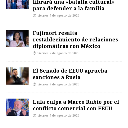
librará una «batalla cultural»
para defender a la familia
viernes 7 de agosto de 2026
Fujimori resalta
restablecimiento de relaciones
diplomáticas con México
viernes 7 de agosto de 2026
El Senado de EEUU aprueba
sanciones a Rusia
viernes 7 de agosto de 2026
Lula culpa a Marco Rubio por el
conflicto comercial con EEUU
viernes 7 de agosto de 2026