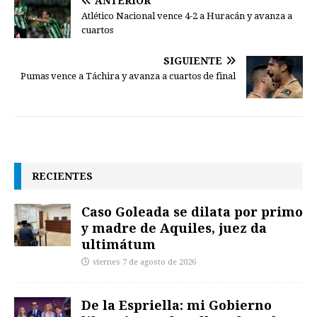
ANTERIOR
Atlético Nacional vence 4-2 a Huracán y avanza a
cuartos
SIGUIENTE
Pumas vence a Táchira y avanza a cuartos de final
RECIENTES
Caso Goleada se dilata por primo
y madre de Aquiles, juez da
ultimátum
viernes 7 de agosto de 2026
De la Espriella: mi Gobierno