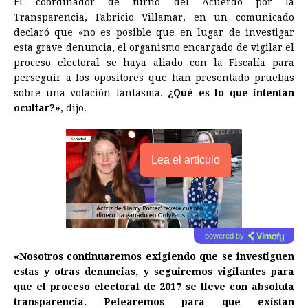
El coordinador de turno del Acuerdo por la
Transparencia, Fabricio Villamar, en un comunicado
declaró que «no es posible que en lugar de investigar
esta grave denuncia, el organismo encargado de vigilar el
proceso electoral se haya aliado con la Fiscalía para
perseguir a los opositores que han presentado pruebas
sobre una votación fantasma.
¿Qué es lo que intentan
ocultar?»
, dijo.
Lea el artículo
powered by
«Nosotros continuaremos exigiendo que se investiguen
estas y otras denuncias, y seguiremos vigilantes para
que el proceso electoral de 2017 se lleve con absoluta
transparencia. Pelearemos para que existan