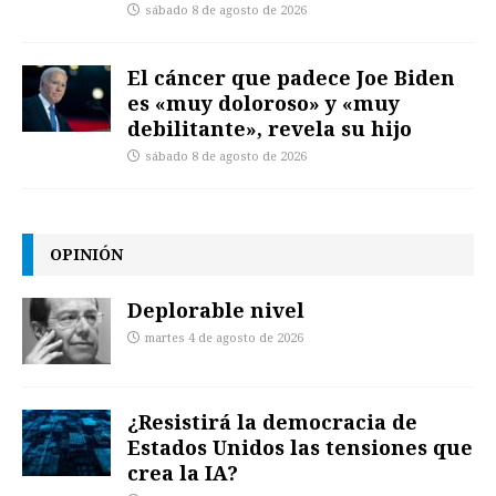
sábado 8 de agosto de 2026
El cáncer que padece Joe Biden
es «muy doloroso» y «muy
debilitante», revela su hijo
sábado 8 de agosto de 2026
OPINIÓN
Deplorable nivel
martes 4 de agosto de 2026
¿Resistirá la democracia de
Estados Unidos las tensiones que
crea la IA?