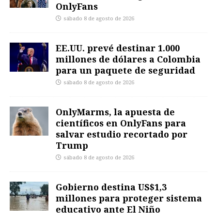
OnlyFans
sábado 8 de agosto de 2026
EE.UU. prevé destinar 1.000
millones de dólares a Colombia
para un paquete de seguridad
sábado 8 de agosto de 2026
OnlyMarms, la apuesta de
científicos en OnlyFans para
salvar estudio recortado por
Trump
sábado 8 de agosto de 2026
Gobierno destina US$1,3
millones para proteger sistema
educativo ante El Niño