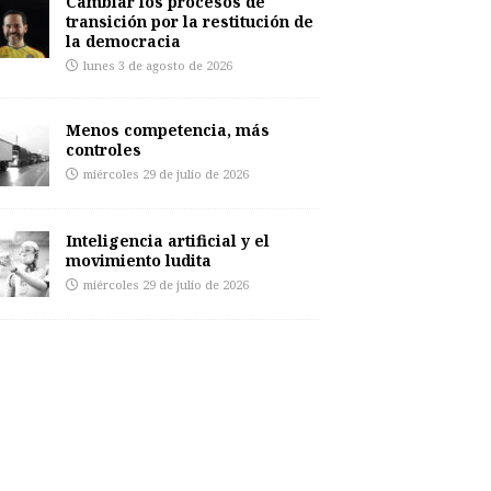
Cambiar los procesos de
transición por la restitución de
la democracia
lunes 3 de agosto de 2026
Menos competencia, más
controles
miércoles 29 de julio de 2026
Inteligencia artificial y el
movimiento ludita
miércoles 29 de julio de 2026