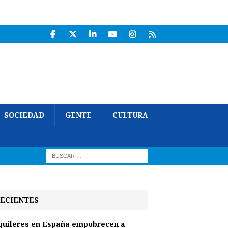
SOCIEDAD
GENTE
CULTURA
ECIENTES
quileres en España empobrecen a