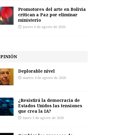
Promotores del arte en Bolivia
critican a Paz por eliminar
ministerio
jueves 6 de agosto de 2026
PINIÓN
Deplorable nivel
martes 4 de agosto de 2026
¿Resistirá la democracia de
Estados Unidos las tensiones
que crea la IA?
lunes 3 de agosto de 2026