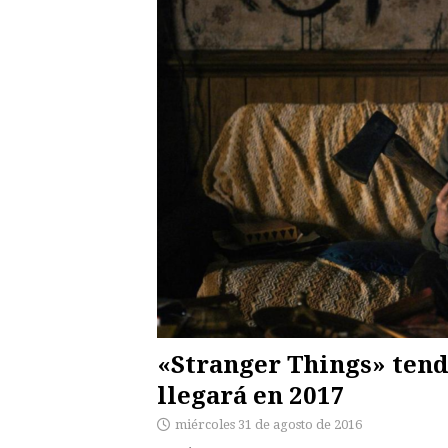
«Stranger Things» ten
llegará en 2017
miércoles 31 de agosto de 2016