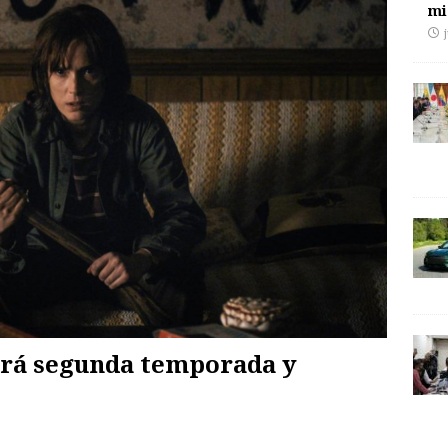
mi
drá segunda temporada y