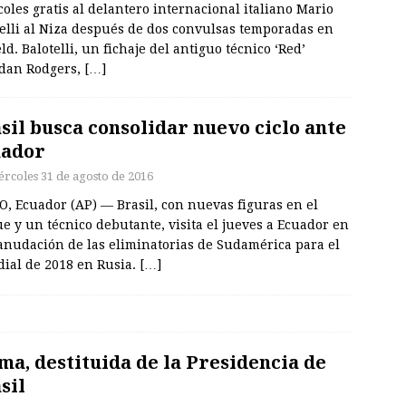
oles gratis al delantero internacional italiano Mario
telli al Niza después de dos convulsas temporadas en
ld. Balotelli, un fichaje del antiguo técnico ‘Red’
dan Rodgers,
[…]
sil busca consolidar nuevo ciclo ante
uador
ércoles 31 de agosto de 2016
, Ecuador (AP) — Brasil, con nuevas figuras en el
e y un técnico debutante, visita el jueves a Ecuador en
eanudación de las eliminatorias de Sudamérica para el
ial de 2018 en Rusia.
[…]
ma, destituida de la Presidencia de
sil