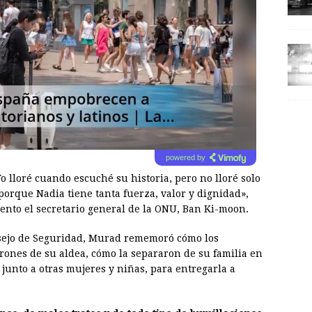
powered by
o lloré cuando escuché su historia, pero no lloré solo
porque Nadia tiene tanta fuerza, valor y dignidad»,
nto el secretario general de la ONU, Ban Ki-moon.
nsejo de Seguridad, Murad rememoró cómo los
arones de su aldea, cómo la separaron de su familia en
 junto a otras mujeres y niñas, para entregarla a