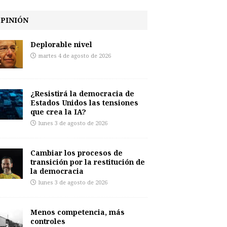
PINIÓN
Deplorable nivel
martes 4 de agosto de 2026
¿Resistirá la democracia de
Estados Unidos las tensiones
que crea la IA?
lunes 3 de agosto de 2026
Cambiar los procesos de
transición por la restitución de
la democracia
lunes 3 de agosto de 2026
Menos competencia, más
controles