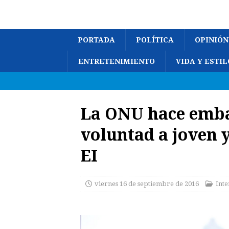
PORTADA
POLÍTICA
OPINIÓN
ENTRETENIMIENTO
VIDA Y ESTIL
La ONU hace emba
voluntad a joven y
EI
viernes 16 de septiembre de 2016
Inte