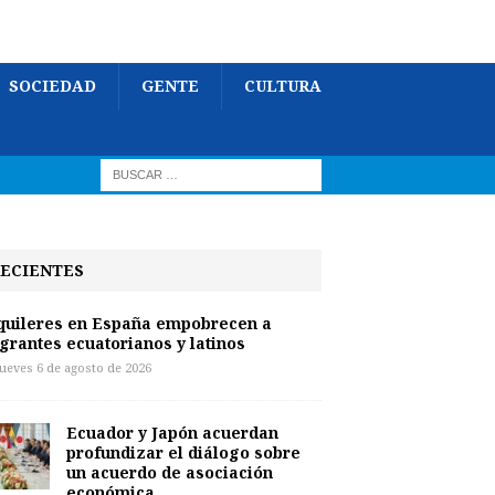
SOCIEDAD
GENTE
CULTURA
ECIENTES
quileres en España empobrecen a
grantes ecuatorianos y latinos
jueves 6 de agosto de 2026
Ecuador y Japón acuerdan
profundizar el diálogo sobre
un acuerdo de asociación
económica