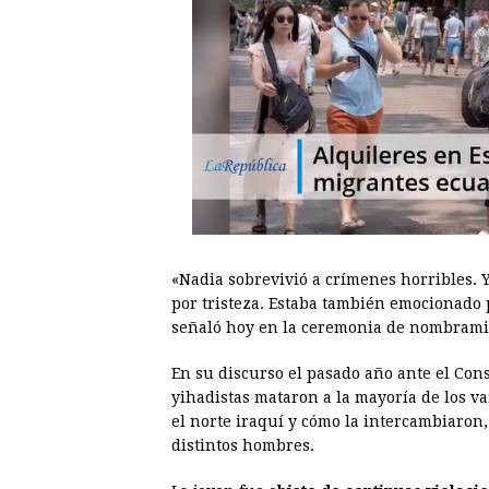
«Nadia sobrevivió a crímenes horribles. Y
por tristeza. Estaba también emocionado 
señaló hoy en la ceremonia de nombramie
En su discurso el pasado año ante el Co
yihadistas mataron a la mayoría de los v
el norte iraquí y cómo la intercambiaron,
distintos hombres.