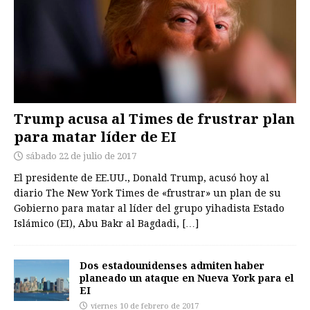
Trump acusa al Times de frustrar plan
para matar líder de EI
sábado 22 de julio de 2017
El presidente de EE.UU., Donald Trump, acusó hoy al
diario The New York Times de «frustrar» un plan de su
Gobierno para matar al líder del grupo yihadista Estado
Islámico (EI), Abu Bakr al Bagdadi,
[…]
Dos estadounidenses admiten haber
planeado un ataque en Nueva York para el
EI
viernes 10 de febrero de 2017