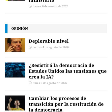
ministerio
jueves 6 de agosto de 2026
OPINIÓN
Deplorable nivel
martes 4 de agosto de 2026
¿Resistirá la democracia de
Estados Unidos las tensiones que
crea la IA?
lunes 3 de agosto de 2026
Cambiar los procesos de
transición por la restitución de
la democracia