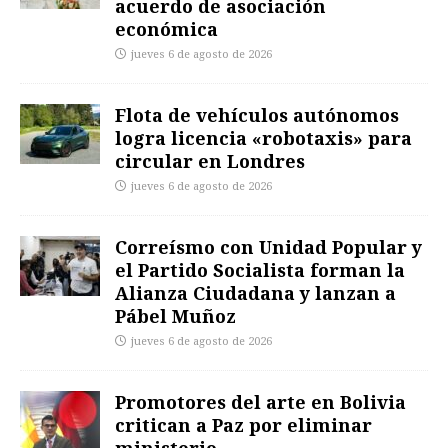
acuerdo de asociación
económica
jueves 6 de agosto de 2026
Flota de vehículos autónomos
logra licencia «robotaxis» para
circular en Londres
jueves 6 de agosto de 2026
Correísmo con Unidad Popular y
el Partido Socialista forman la
Alianza Ciudadana y lanzan a
Pábel Muñoz
jueves 6 de agosto de 2026
Promotores del arte en Bolivia
critican a Paz por eliminar