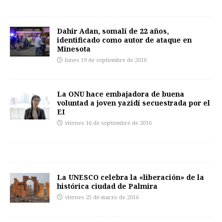
Dahir Adan, somalí de 22 años,
identificado como autor de ataque en
Minesota
lunes 19 de septiembre de 2016
La ONU hace embajadora de buena
voluntad a joven yazidí secuestrada por el
EI
viernes 16 de septiembre de 2016
La UNESCO celebra la «liberación» de la
histórica ciudad de Palmira
viernes 25 de marzo de 2016