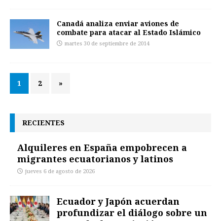
Canadá analiza enviar aviones de
combate para atacar al Estado Islámico
martes 30 de septiembre de 2014
1
2
»
RECIENTES
Alquileres en España empobrecen a
migrantes ecuatorianos y latinos
jueves 6 de agosto de 2026
Ecuador y Japón acuerdan
profundizar el diálogo sobre un