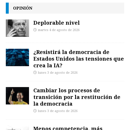
OPINIÓN
Deplorable nivel
martes 4 de agosto de 2026
¿Resistirá la democracia de
Estados Unidos las tensiones que
crea la IA?
lunes 3 de agosto de 2026
Cambiar los procesos de
transición por la restitución de
la democracia
lunes 3 de agosto de 2026
Menos competencia, más