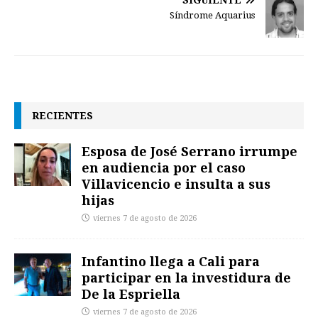
Síndrome Aquarius
RECIENTES
Esposa de José Serrano irrumpe
en audiencia por el caso
Villavicencio e insulta a sus
hijas
viernes 7 de agosto de 2026
Infantino llega a Cali para
participar en la investidura de
De la Espriella
viernes 7 de agosto de 2026