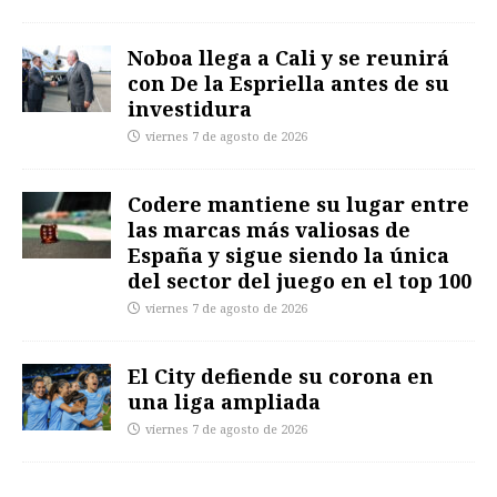
Noboa llega a Cali y se reunirá
con De la Espriella antes de su
investidura
viernes 7 de agosto de 2026
Codere mantiene su lugar entre
las marcas más valiosas de
España y sigue siendo la única
del sector del juego en el top 100
viernes 7 de agosto de 2026
El City defiende su corona en
una liga ampliada
viernes 7 de agosto de 2026