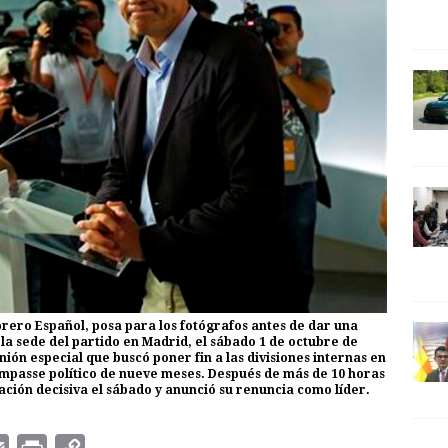
brero Español, posa para los fotógrafos antes de dar una
la sede del partido en Madrid, el sábado 1 de octubre de
ión especial que buscó poner fin a las divisiones internas en
impasse político de nueve meses. Después de más de 10 horas
ción decisiva el sábado y anunció su renuncia como líder.