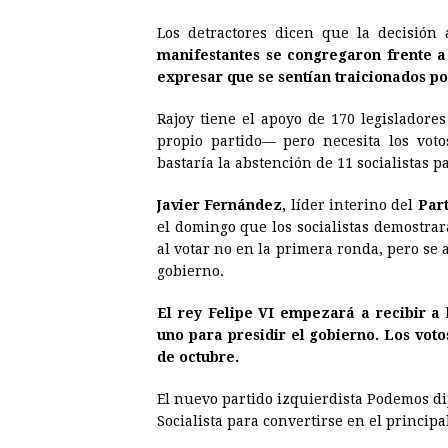
Los detractores dicen que la decisión
manifestantes se congregaron frente a 
expresar que se sentían traicionados po
Rajoy tiene el apoyo de 170 legisladore
propio partido— pero necesita los voto
bastaría la abstención de 11 socialistas p
Javier Fernández,
líder interino del
Part
el domingo que los socialistas demostrará
al votar no en la primera ronda, pero s
gobierno.
El rey Felipe VI empezará a recibir a l
uno para presidir el gobierno. Los voto
de octubre.
El nuevo partido izquierdista Podemos di
Socialista para convertirse en el principa