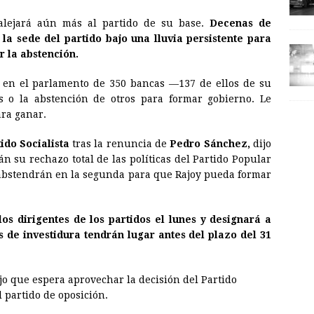
 alejará aún más al partido de su base.
Decenas de
la sede del partido bajo una lluvia persistente para
r la abstención.
s en el parlamento de 350 bancas —137 de ellos de su
s o la abstención de otros para formar gobierno. Le
ara ganar.
ido Socialista
tras la renuncia de
Pedro Sánchez,
dijo
n su rechazo total de las políticas del Partido Popular
e abstendrán en la segunda para que Rajoy pueda formar
os dirigentes de los partidos el lunes y designará a
s de investidura tendrán lugar antes del plazo del 31
jo que espera aprovechar la decisión del Partido
l partido de oposición.