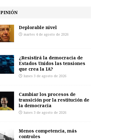
PINIÓN
Deplorable nivel
martes 4 de agosto de 2026
¿Resistirá la democracia de
Estados Unidos las tensiones
que crea la IA?
lunes 3 de agosto de 2026
Cambiar los procesos de
transición por la restitución de
la democracia
lunes 3 de agosto de 2026
Menos competencia, más
controles