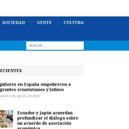
SOCIEDAD
GENTE
CULTURA
ECIENTES
quileres en España empobrecen a
grantes ecuatorianos y latinos
jueves 6 de agosto de 2026
Ecuador y Japón acuerdan
profundizar el diálogo sobre
un acuerdo de asociación
económica