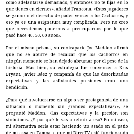
como adelantarse demasiado, y entonces no te fijas en lo
que tienes en ciernes», añadió Francona. «Estos jugadores
se ganaron el derecho de poder vencer a los Cachorros, y
eso ya es una asignatura muy complicada. Pero no creo
que necesitemos ponernos a preocuparnos por lo que
pasó hace 40, 50, 60 años».
Por el mismo prisma, su contraparte Joe Maddon afirmó
que no se aburre de recalcar que los Cachorros en
ningún momento se han dejado abrumar por el peso de la
historia. Más bien, su estrategia fue convencer a Kris
Bryant, Javier Báez y compañía de que las desorbitadas
expectativas y las asfixiantes presiones eran una
bendición.
¿Para qué involucrarse en algo o ser protagonista de una
situación o momento sin grandes expectativas?», se
preguntó Maddon. «Las expectativas y la presión son
sinónimos. ¿Y por qué le vas a rehuir a eso? En mi caso,
mi alternativa sería estar haciendo un asado en el patio
de mi casa en Tampa, o que mi DirecTV esté funcionando