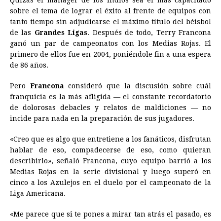
Quizás el manager de los Indios sea el más capacitado
sobre el tema de lograr el éxito al frente de equipos con
tanto tiempo sin adjudicarse el máximo título del béisbol
de las
Grandes Ligas
. Después de todo, Terry Francona
ganó un par de campeonatos con los Medias Rojas. El
primero de ellos fue en 2004, poniéndole fin a una espera
de 86 años.
Pero
Francona
consideró que la discusión sobre cuál
franquicia es la más afligida — el constante recordatorio
de dolorosas debacles y relatos de maldiciones — no
incide para nada en la preparación de sus jugadores.
«Creo que es algo que entretiene a los fanáticos, disfrutan
hablar de eso, compadecerse de eso, como quieran
describirlo», señaló Francona, cuyo equipo barrió a los
Medias Rojas en la serie divisional y luego superó en
cinco a los Azulejos en el duelo por el campeonato de la
Liga Americana.
«Me parece que si te pones a mirar tan atrás el pasado, es