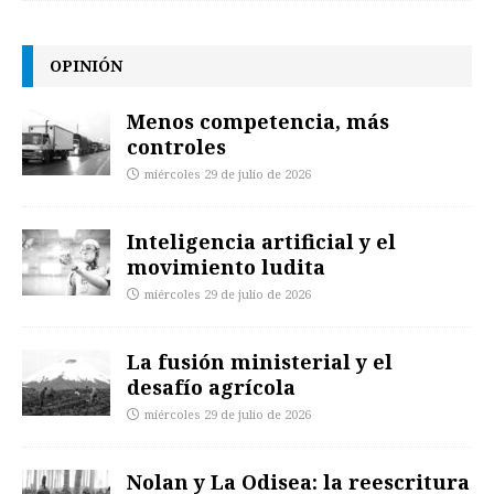
OPINIÓN
Menos competencia, más
controles
miércoles 29 de julio de 2026
Inteligencia artificial y el
movimiento ludita
miércoles 29 de julio de 2026
La fusión ministerial y el
desafío agrícola
miércoles 29 de julio de 2026
Nolan y La Odisea: la reescritura