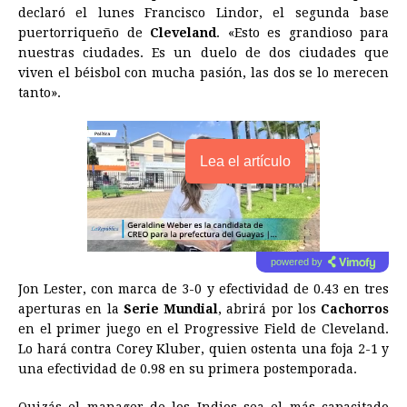
declaró el lunes Francisco Lindor, el segunda base
puertorriqueño de
Cleveland
. «Esto es grandioso para
nuestras ciudades. Es un duelo de dos ciudades que
viven el béisbol con mucha pasión, las dos se lo merecen
tanto».
Lea el artículo
powered by
Jon Lester, con marca de 3-0 y efectividad de 0.43 en tres
aperturas en la
Serie Mundial
, abrirá por los
Cachorros
en el primer juego en el Progressive Field de Cleveland.
Lo hará contra Corey Kluber, quien ostenta una foja 2-1 y
una efectividad de 0.98 en su primera postemporada.