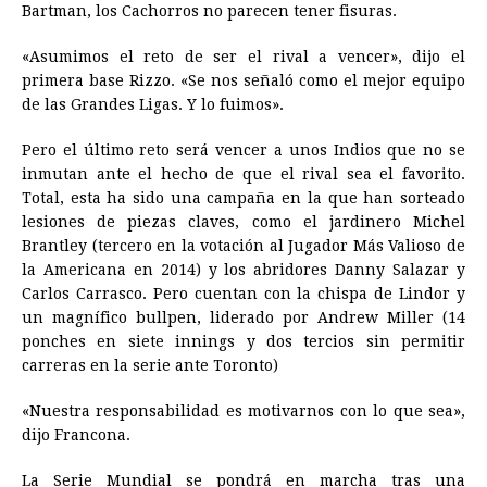
Bartman, los Cachorros no parecen tener fisuras.
«Asumimos el reto de ser el rival a vencer», dijo el
primera base Rizzo. «Se nos señaló como el mejor equipo
de las Grandes Ligas. Y lo fuimos».
Pero el último reto será vencer a unos Indios que no se
inmutan ante el hecho de que el rival sea el favorito.
Total, esta ha sido una campaña en la que han sorteado
lesiones de piezas claves, como el jardinero Michel
Brantley (tercero en la votación al Jugador Más Valioso de
la Americana en 2014) y los abridores Danny Salazar y
Carlos Carrasco. Pero cuentan con la chispa de Lindor y
un magnífico bullpen, liderado por Andrew Miller (14
ponches en siete innings y dos tercios sin permitir
carreras en la serie ante Toronto)
«Nuestra responsabilidad es motivarnos con lo que sea»,
dijo Francona.
La Serie Mundial se pondrá en marcha tras una