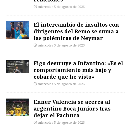
miércoles 5 de agosto de 2026
El intercambio de insultos con
dirigentes del Remo se suma a
las polémicas de Neymar
miércoles 5 de agosto de 2026
Figo destruye a Infantino: «Es el
comportamiento más bajo y
cobarde que he visto»
miércoles 5 de agosto de 2026
Enner Valencia se acerca al
argentino Boca Juniors tras
dejar el Pachuca
miércoles 5 de agosto de 2026