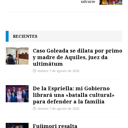
salvarse
RECIENTES
Caso Goleada se dilata por primo
y madre de Aquiles, juez da
ultimátum
viernes 7 de agosto de 2026
De la Espriella: mi Gobierno
librará una «batalla cultural»
para defender a la familia
viernes 7 de agosto de 2026
Fujimori resalta