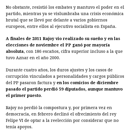
No obstante, resistió los embates y mantuvo el poder en el
partido, mientras ya se vislumbraba una crisis económica
brutal que se llevó por delante a varios gobiernos
europeos, entre ellos al ejecutivo socialista en España.
A finales de 2011
Rajoy
vio realizado su sueño y en las
elecciones de noviembre el PP ganó por mayoría
absoluta
, con 186 escaños, cifra superior incluso a la que
tuvo Aznar en el año 2000.
Durante cuatro años, los duros ajustes y los casos de
corrupción vinculados a personalidades y cargos públicos
del PP pasaron factura y
en los comicios de diciembre
pasado el partido perdió 59 diputados, aunque mantuvo
el primer puesto
.
Rajoy
no perdió la compostura y, por primera vez en
democracia, en febrero declinó el ofrecimiento del rey
Felipe VI de optar a la reelección por considerar que no
tenía apoyos.