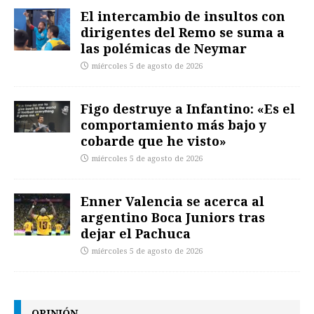
El intercambio de insultos con
dirigentes del Remo se suma a
las polémicas de Neymar
miércoles 5 de agosto de 2026
Figo destruye a Infantino: «Es el
comportamiento más bajo y
cobarde que he visto»
miércoles 5 de agosto de 2026
Enner Valencia se acerca al
argentino Boca Juniors tras
dejar el Pachuca
miércoles 5 de agosto de 2026
OPINIÓN