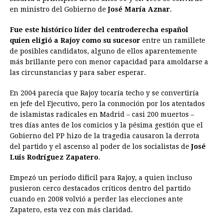
en ministro del Gobierno de
José María Aznar
.
Fue este histórico líder del centroderecha español
quien eligió a
Rajoy
como su sucesor
entre un ramillete
de posibles candidatos, alguno de ellos aparentemente
más brillante pero con menor capacidad para amoldarse a
las circunstancias y para saber esperar.
En 2004 parecía que
Rajoy
tocaría techo y se convertiría
en jefe del Ejecutivo, pero la conmoción por los atentados
de islamistas radicales en Madrid – casi 200 muertos –
tres días antes de los comicios y la pésima gestión que el
Gobierno del PP hizo de la tragedia causaron la derrota
del partido y el ascenso al poder de los socialistas de
José
Luis Rodríguez Zapatero
.
Empezó un período difícil para
Rajoy
, a quien incluso
pusieron cerco destacados críticos dentro del partido
cuando en 2008 volvió a perder las elecciones ante
Zapatero, esta vez con más claridad.