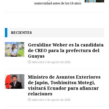
maternidad antes de los 18 años
RECIENTES
Geraldine Weber es la candidata
de CREO para la prefectura del
Guayas
miércoles 5 de agosto de 2026
Ministro de Asuntos Exteriores
de Japón, Toshimitsu Motegi,
visitará Ecuador para afianzar
relaciones
miércoles 5 de agosto de 2026