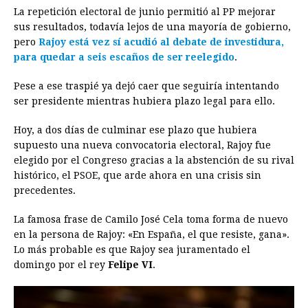
La repetición electoral de junio permitió al PP mejorar
sus resultados, todavía lejos de una mayoría de gobierno,
pero
Rajoy
está vez sí acudió al debate de investidura,
para quedar a seis escaños de ser reelegido
.
Pese a ese traspié ya dejó caer que seguiría intentando
ser presidente mientras hubiera plazo legal para ello.
Hoy, a dos días de culminar ese plazo que hubiera
supuesto una nueva convocatoria electoral,
Rajoy
fue
elegido por el Congreso gracias a la abstención de su rival
histórico, el PSOE, que arde ahora en una crisis sin
precedentes.
La famosa frase de Camilo José Cela toma forma de nuevo
en la persona de
Rajoy
: «En España, el que resiste, gana».
Lo más probable es que Rajoy sea juramentado el
domingo por el rey
Felipe VI
.