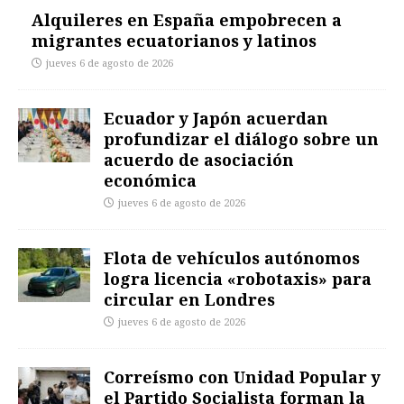
Alquileres en España empobrecen a
migrantes ecuatorianos y latinos
jueves 6 de agosto de 2026
Ecuador y Japón acuerdan
profundizar el diálogo sobre un
acuerdo de asociación
económica
jueves 6 de agosto de 2026
Flota de vehículos autónomos
logra licencia «robotaxis» para
circular en Londres
jueves 6 de agosto de 2026
Correísmo con Unidad Popular y
el Partido Socialista forman la