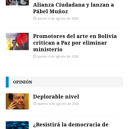
Alianza Ciudadana y lanzan a
Pábel Muñoz
jueves 6 de agosto de 2026
Promotores del arte en Bolivia
critican a Paz por eliminar
ministerio
jueves 6 de agosto de 2026
OPINIÓN
Deplorable nivel
martes 4 de agosto de 2026
¿Resistirá la democracia de