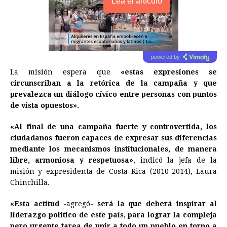
Lea el artículo
powered by
La misión espera que
«estas expresiones se
circunscriban a la retórica de la campaña y que
prevalezca un diálogo cívico entre personas con puntos
de vista opuestos».
«Al final de una campaña fuerte y controvertida, los
ciudadanos fueron capaces de expresar sus diferencias
mediante los mecanismos institucionales, de manera
libre, armoniosa y respetuosa»
, indicó la jefa de la
misión y expresidenta de Costa Rica (2010-2014), Laura
Chinchilla.
«Esta actitud
-agregó-
será la que deberá inspirar al
liderazgo político de este país, para lograr la compleja
pero urgente tarea de unir a todo un pueblo en torno a