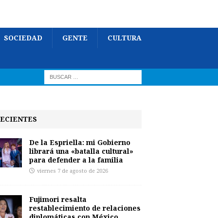
SOCIEDAD
GENTE
CULTURA
ECIENTES
De la Espriella: mi Gobierno
librará una «batalla cultural»
para defender a la familia
viernes 7 de agosto de 2026
Fujimori resalta
restablecimiento de relaciones
diplomáticas con México