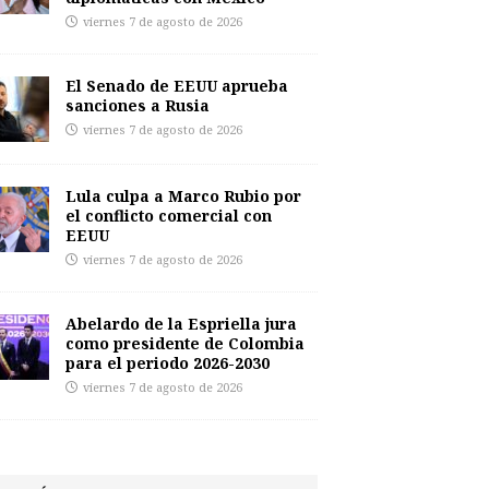
viernes 7 de agosto de 2026
El Senado de EEUU aprueba
sanciones a Rusia
viernes 7 de agosto de 2026
Lula culpa a Marco Rubio por
el conflicto comercial con
EEUU
viernes 7 de agosto de 2026
Abelardo de la Espriella jura
como presidente de Colombia
para el periodo 2026-2030
viernes 7 de agosto de 2026