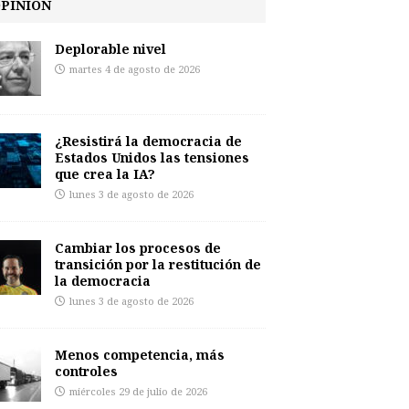
PINIÓN
Deplorable nivel
martes 4 de agosto de 2026
¿Resistirá la democracia de
Estados Unidos las tensiones
que crea la IA?
lunes 3 de agosto de 2026
Cambiar los procesos de
transición por la restitución de
la democracia
lunes 3 de agosto de 2026
Menos competencia, más
controles
miércoles 29 de julio de 2026