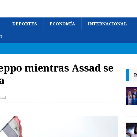
DEPORTES
ECONOMÍA
INTERNACIONAL
O
eppo mientras Assad se
R
a
dad