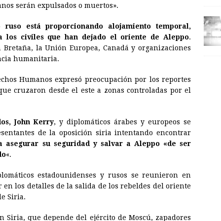
cianos serán expulsados o muertos».
 ruso está proporcionando alojamiento temporal,
a los civiles que han dejado el oriente de Aleppo
.
 Bretaña, la Unión Europea, Canadá y organizaciones
ncia humanitaria.
echos Humanos expresó preocupación por los reportes
ue cruzaron desde el este a zonas controladas por el
os, John Kerry
, y diplomáticos árabes y europeos se
sentantes de la oposición siria intentando encontrar
a asegurar su seguridad y salvar a Aleppo «de ser
do
«.
iplomáticos estadounidenses y rusos se reunieron en
en los detalles de la salida de los rebeldes del oriente
e Siria.
en Siria, que depende del ejército de Moscú, zapadores