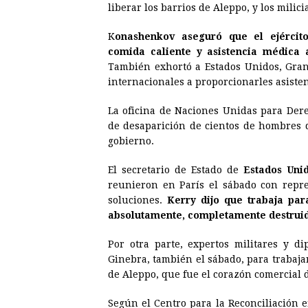
liberar los barrios de Aleppo, y los mili
K
onashenkov aseguró que el ejército
comida caliente y asistencia médica 
También exhortó a Estados Unidos, Gran
internacionales a proporcionarles asiste
La oficina de Naciones Unidas para Der
de desaparición de cientos de hombres q
gobierno.
El secretario de Estado de
Estados Unid
reunieron en París el sábado con repre
soluciones.
Kerry dijo que trabaja par
absolutamente, completamente destrui
Por otra parte, expertos militares y d
Ginebra, también el sábado, para trabajar 
de Aleppo, que fue el corazón comercial d
Según el Centro para la Reconciliación 