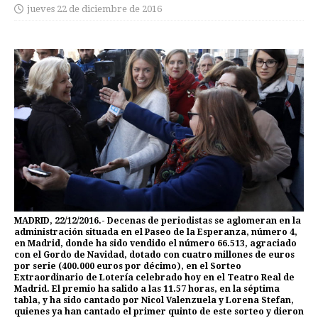
jueves 22 de diciembre de 2016
MADRID, 22/12/2016.- Decenas de periodistas se aglomeran en la
administración situada en el Paseo de la Esperanza, número 4,
en Madrid, donde ha sido vendido el número 66.513, agraciado
con el Gordo de Navidad, dotado con cuatro millones de euros
por serie (400.000 euros por décimo), en el Sorteo
Extraordinario de Lotería celebrado hoy en el Teatro Real de
Madrid. El premio ha salido a las 11.57 horas, en la séptima
tabla, y ha sido cantado por Nicol Valenzuela y Lorena Stefan,
quienes ya han cantado el primer quinto de este sorteo y dieron