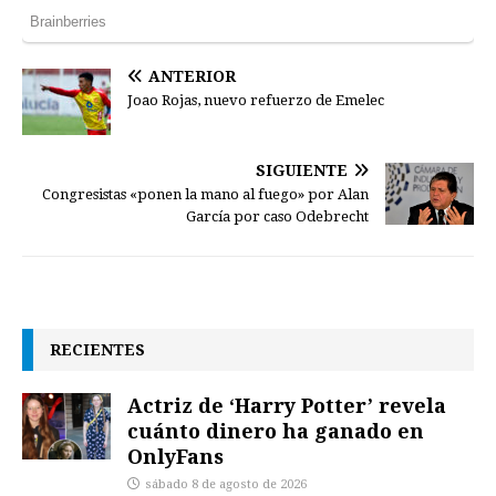
ANTERIOR
Joao Rojas, nuevo refuerzo de Emelec
SIGUIENTE
Congresistas «ponen la mano al fuego» por Alan
García por caso Odebrecht
RECIENTES
Actriz de ‘Harry Potter’ revela
cuánto dinero ha ganado en
OnlyFans
sábado 8 de agosto de 2026