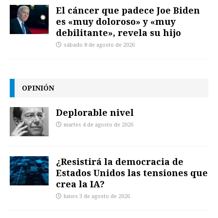
El cáncer que padece Joe Biden
es «muy doloroso» y «muy
debilitante», revela su hijo
sábado 8 de agosto de 2026
OPINIÓN
Deplorable nivel
martes 4 de agosto de 2026
¿Resistirá la democracia de
Estados Unidos las tensiones que
crea la IA?
lunes 3 de agosto de 2026