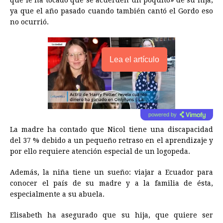
que le ha tocado que se acuerden un poquito» de su hija,
ya que el año pasado cuando también cantó el Gordo eso
no ocurrió.
Lea el artículo
powered by
La madre ha contado que Nicol tiene una discapacidad
del 37 % debido a un pequeño retraso en el aprendizaje y
por ello requiere atención especial de un logopeda.
Además, la niña tiene un sueño: viajar a
Ecuador
para
conocer el país de su madre y a la familia de ésta,
especialmente a su abuela.
Elisabeth ha asegurado que su hija, que quiere ser