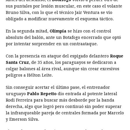
sus puntales por lesión muscular, en este caso el volante
Bruno Silva, con lo que el técnico Jair Ventura se vio
obligado a modificar nuevamente el esquema táctico.
En la segunda mitad,
Olimpia
se hizo con el control
absoluto del balón, ante un Botafogo encerrado que optó
por intentar sorprender en un contraataque.
Con la presencia en ataque del espigado delantero
Roque
Santa Cruz
, de 35 años, los paraguayos se dedicaron a
colgar balones al área rival, aunque sin crear excesivos
peligros a Hélton Leite.
Sin conseguir acertar el último pase, el entrenador
uruguayo
Pablo Repetto
dio entrada al potente lateral
Rodi Ferreira para buscar más desborde por la banda
derecha, algo que logró pero continuó sin poder superar
la infranqueable pareja de centrales formada por Marcelo
y Emerson Silva.