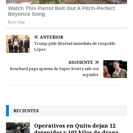
ANTERIOR
Trump pide libertad inmediata de Leopoldo
López
SIGUIENTE
Bouchard paga apuesta de Super Bowl y sale con
seguidor
RECIENTES
Operativos en Quito dejan 12
detenidos y 102 kilos de droga