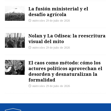
La fusión ministerial y el
desafío agrícola
miércoles 29 de julio de 2026
Nolan y La Odisea: la reescritura
visual del mito
miércoles 29 de julio de 2026
El caos como método: cómo los
actores políticos aprovechan el
desorden y desnaturalizan la
formalidad
miércoles 29 de julio de 2026