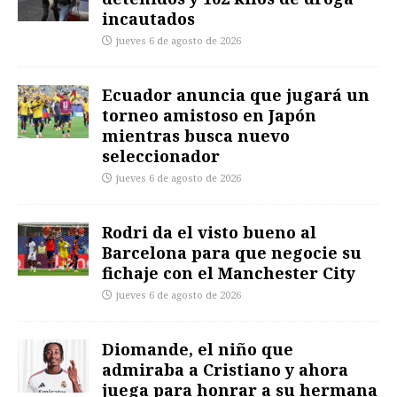
incautados
jueves 6 de agosto de 2026
Ecuador anuncia que jugará un
torneo amistoso en Japón
mientras busca nuevo
seleccionador
jueves 6 de agosto de 2026
Rodri da el visto bueno al
Barcelona para que negocie su
fichaje con el Manchester City
jueves 6 de agosto de 2026
Diomande, el niño que
admiraba a Cristiano y ahora
juega para honrar a su hermana