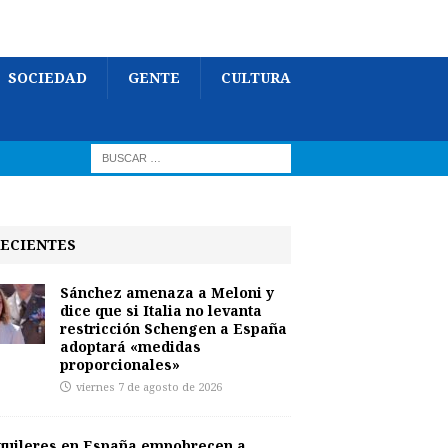
SOCIEDAD
GENTE
CULTURA
ECIENTES
Sánchez amenaza a Meloni y
dice que si Italia no levanta
restricción Schengen a España
adoptará «medidas
proporcionales»
viernes 7 de agosto de 2026
quileres en España empobrecen a