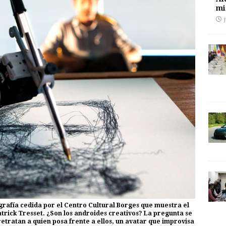
mi
rafía cedida por el Centro Cultural Borges que muestra el
atrick Tresset. ¿Son los androides creativos? La pregunta se
retratan a quien posa frente a ellos, un avatar que improvisa