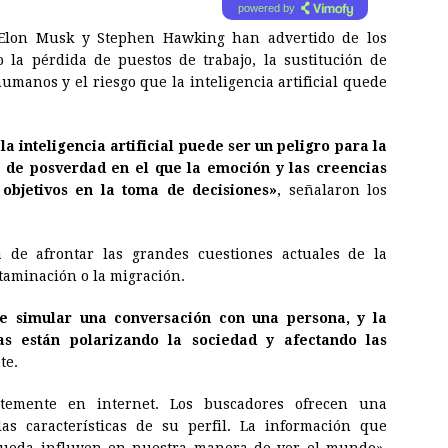
powered by
, Elon Musk y Stephen Hawking han advertido de los
 la pérdida de puestos de trabajo, la sustitución de
umanos y el riesgo que la inteligencia artificial quede
a inteligencia artificial puede ser un peligro para la
 de posverdad en el que la emoción y las creencias
 objetivos en la toma de decisiones»
, señalaron los
 de afrontar las grandes cuestiones actuales de la
ntaminación o la migración.
de simular una conversación con una persona, y la
as están polarizando la sociedad y afectando las
te.
temente en internet. Los buscadores ofrecen una
as características de su perfil. La información que