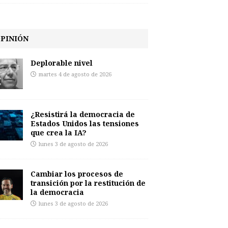
PINIÓN
Deplorable nivel
martes 4 de agosto de 2026
¿Resistirá la democracia de
Estados Unidos las tensiones
que crea la IA?
lunes 3 de agosto de 2026
Cambiar los procesos de
transición por la restitución de
la democracia
lunes 3 de agosto de 2026