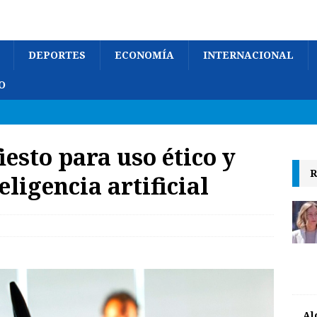
DEPORTES
ECONOMÍA
INTERNACIONAL
O
sto para uso ético y
R
eligencia artificial
Al