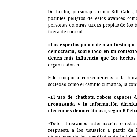
De hecho, personajes como Bill Gates
posibles peligros de estos avances como
personas en otras tareas propias de los h
fuera de control.
«Los expertos ponen de manifiesto que l
democracia, sobre todo en un contexto
tienen más influencia que los hechos
organizadores.
Esto comporta consecuencias a la hora
sociedad como el cambio climático, la co
«El uso de chatbots, robots capaces 
propaganda y la información dirigid
elecciones democráticas»
, según B·Deba
«Todos buscamos información constan
respuesta a los usuarios a partir de l