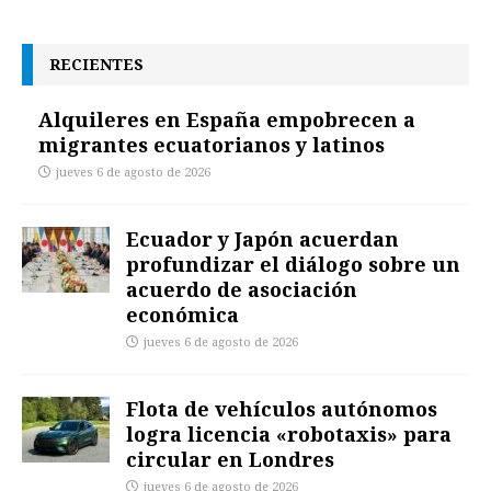
RECIENTES
Alquileres en España empobrecen a
migrantes ecuatorianos y latinos
jueves 6 de agosto de 2026
Ecuador y Japón acuerdan
profundizar el diálogo sobre un
acuerdo de asociación
económica
jueves 6 de agosto de 2026
Flota de vehículos autónomos
logra licencia «robotaxis» para
circular en Londres
jueves 6 de agosto de 2026