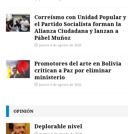
Correísmo con Unidad Popular y
el Partido Socialista forman la
Alianza Ciudadana y lanzan a
Pábel Muñoz
jueves 6 de agosto de 2026
Promotores del arte en Bolivia
critican a Paz por eliminar
ministerio
jueves 6 de agosto de 2026
OPINIÓN
Deplorable nivel
martes 4 de agosto de 2026