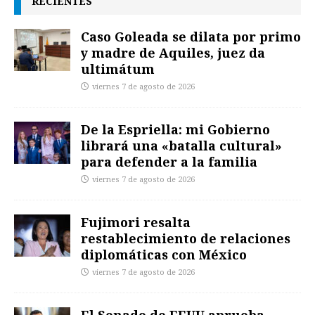
RECIENTES
Caso Goleada se dilata por primo
y madre de Aquiles, juez da
ultimátum
viernes 7 de agosto de 2026
De la Espriella: mi Gobierno
librará una «batalla cultural»
para defender a la familia
viernes 7 de agosto de 2026
Fujimori resalta
restablecimiento de relaciones
diplomáticas con México
viernes 7 de agosto de 2026