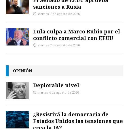
El Senado de EEUU aprueba
sanciones a Rusia
viernes 7 de agosto de 2026
Lula culpa a Marco Rubio por el
conflicto comercial con EEUU
viernes 7 de agosto de 2026
OPINIÓN
Deplorable nivel
martes 4 de agosto de 2026
¿Resistirá la democracia de
Estados Unidos las tensiones que
crea la IA?