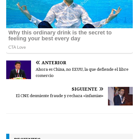
ANTERIOR
Ahora es China, no EEUU, la que defiende el libre
comercio
SIGUIENTE
El CNE desmiente fraude y rechaza «infamias»