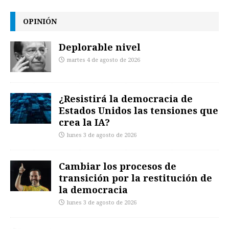
OPINIÓN
Deplorable nivel
martes 4 de agosto de 2026
¿Resistirá la democracia de
Estados Unidos las tensiones que
crea la IA?
lunes 3 de agosto de 2026
Cambiar los procesos de
transición por la restitución de
la democracia
lunes 3 de agosto de 2026