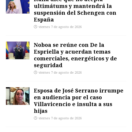
ultimátums y mantendrá la
suspensión del Schengen con
España
viernes 7 de agosto de 2026
Noboa se reúne con De la
Espriella y acuerdan temas
comerciales, energéticos y de
seguridad
viernes 7 de agosto de 2026
Esposa de José Serrano irrumpe
en audiencia por el caso
Villavicencio e insulta a sus
hijas
viernes 7 de agosto de 2026