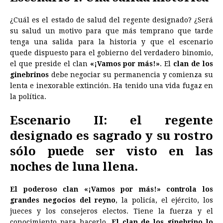
¿Cuál es el estado de salud del regente designado? ¿Será
su salud un motivo para que más temprano que tarde
tenga una salida para la historia y que el escenario
quede dispuesto para el gobierno del verdadero binomio,
el que preside el clan
«¡Vamos por más!»
. El
clan de los
ginebrinos
debe negociar su permanencia y comienza su
lenta e inexorable extinción. Ha tenido una vida fugaz en
la política.
Escenario II: el regente
designado es sagrado y su rostro
sólo puede ser visto en las
noches de luna llena.
El poderoso clan «¡Vamos por más!» controla los
grandes negocios del reyno
, la policía, el ejército, los
jueces y los consejeros electos. Tiene la fuerza y el
conocimiento para hacerlo.
El clan de los ginebrino lo