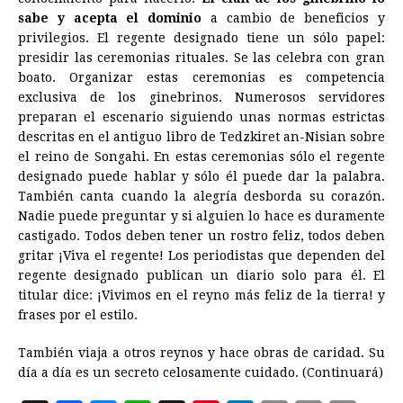
sabe y acepta el dominio
a cambio de beneficios y
privilegios. El regente designado tiene un sólo papel:
presidir las ceremonias rituales. Se las celebra con gran
boato. Organizar estas ceremonias es competencia
exclusiva de los ginebrinos. Numerosos servidores
preparan el escenario siguiendo unas normas estrictas
descritas en el antiguo libro de Tedzkiret an-Nisian sobre
el reino de Songahi. En estas ceremonias sólo el regente
designado puede hablar y sólo él puede dar la palabra.
También canta cuando la alegría desborda su corazón.
Nadie puede preguntar y si alguien lo hace es duramente
castigado. Todos deben tener un rostro feliz, todos deben
gritar ¡Viva el regente! Los periodistas que dependen del
regente designado publican un diario solo para él. El
titular dice: ¡Vivimos en el reyno más feliz de la tierra! y
frases por el estilo.
También viaja a otros reynos y hace obras de caridad. Su
día a día es un secreto celosamente cuidado. (Continuará)