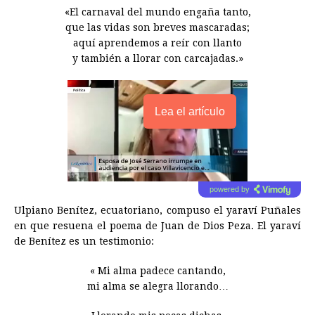
«El carnaval del mundo engaña tanto,
que las vidas son breves mascaradas;
aquí aprendemos a reír con llanto
y también a llorar con carcajadas.»
Lea el artículo
powered by
Ulpiano Benítez, ecuatoriano, compuso el yaraví Puñales
en que resuena el poema de Juan de Dios Peza. El yaraví
de Benítez es un testimonio:
« Mi alma padece cantando,
mi alma se alegra llorando…