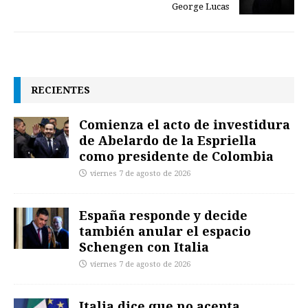
George Lucas
RECIENTES
Comienza el acto de investidura
de Abelardo de la Espriella
como presidente de Colombia
viernes 7 de agosto de 2026
España responde y decide
también anular el espacio
Schengen con Italia
viernes 7 de agosto de 2026
Italia dice que no acepta