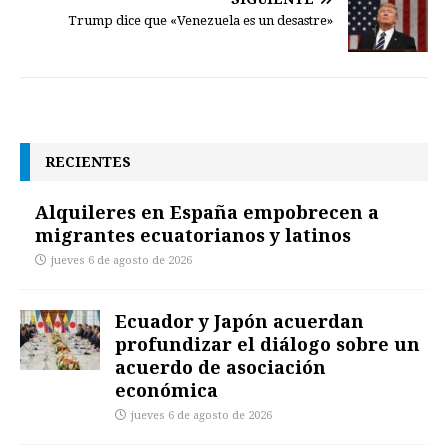
Trump dice que «Venezuela es un desastre»
RECIENTES
Alquileres en España empobrecen a
migrantes ecuatorianos y latinos
jueves 6 de agosto de 2026
Ecuador y Japón acuerdan
profundizar el diálogo sobre un
acuerdo de asociación
económica
jueves 6 de agosto de 2026