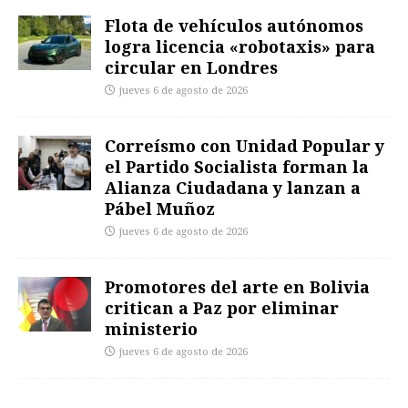
Flota de vehículos autónomos
logra licencia «robotaxis» para
circular en Londres
jueves 6 de agosto de 2026
Correísmo con Unidad Popular y
el Partido Socialista forman la
Alianza Ciudadana y lanzan a
Pábel Muñoz
jueves 6 de agosto de 2026
Promotores del arte en Bolivia
critican a Paz por eliminar
ministerio
jueves 6 de agosto de 2026