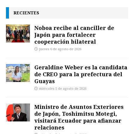
RECIENTES
Noboa recibe al canciller de
Japón para fortalecer
cooperación bilateral
jueves 6 de agosto de 2026
Geraldine Weber es la candidata
de CREO para la prefectura del
Guayas
miércoles 5 de agosto de 2026
Ministro de Asuntos Exteriores
de Japón, Toshimitsu Motegi,
visitará Ecuador para afianzar
relaciones