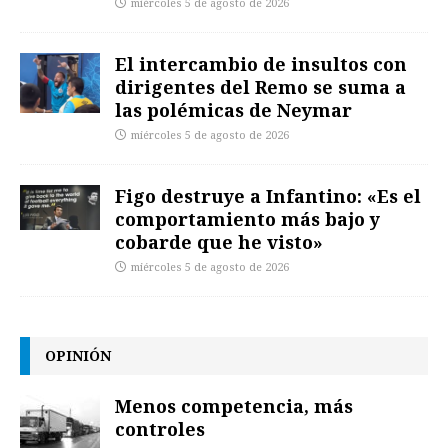
miércoles 5 de agosto de 2026
El intercambio de insultos con
dirigentes del Remo se suma a
las polémicas de Neymar
miércoles 5 de agosto de 2026
Figo destruye a Infantino: «Es el
comportamiento más bajo y
cobarde que he visto»
miércoles 5 de agosto de 2026
OPINIÓN
Menos competencia, más
controles