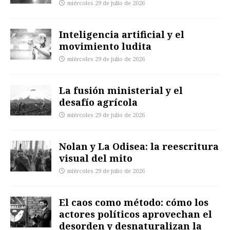
miércoles 29 de julio de 2026
Inteligencia artificial y el
movimiento ludita
miércoles 29 de julio de 2026
La fusión ministerial y el
desafío agrícola
miércoles 29 de julio de 2026
Nolan y La Odisea: la reescritura
visual del mito
miércoles 29 de julio de 2026
El caos como método: cómo los
actores políticos aprovechan el
desorden y desnaturalizan la