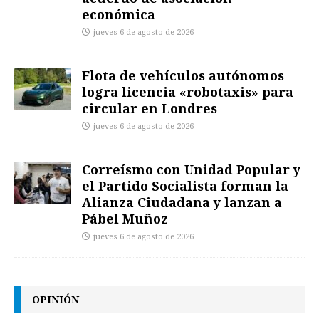
económica
jueves 6 de agosto de 2026
Flota de vehículos autónomos
logra licencia «robotaxis» para
circular en Londres
jueves 6 de agosto de 2026
Correísmo con Unidad Popular y
el Partido Socialista forman la
Alianza Ciudadana y lanzan a
Pábel Muñoz
jueves 6 de agosto de 2026
OPINIÓN