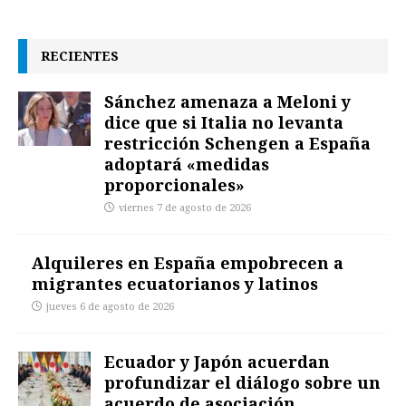
RECIENTES
Sánchez amenaza a Meloni y
dice que si Italia no levanta
restricción Schengen a España
adoptará «medidas
proporcionales»
viernes 7 de agosto de 2026
Alquileres en España empobrecen a
migrantes ecuatorianos y latinos
jueves 6 de agosto de 2026
Ecuador y Japón acuerdan
profundizar el diálogo sobre un
acuerdo de asociación