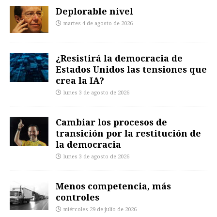
Deplorable nivel
martes 4 de agosto de 2026
¿Resistirá la democracia de
Estados Unidos las tensiones que
crea la IA?
lunes 3 de agosto de 2026
Cambiar los procesos de
transición por la restitución de
la democracia
lunes 3 de agosto de 2026
Menos competencia, más
controles
miércoles 29 de julio de 2026