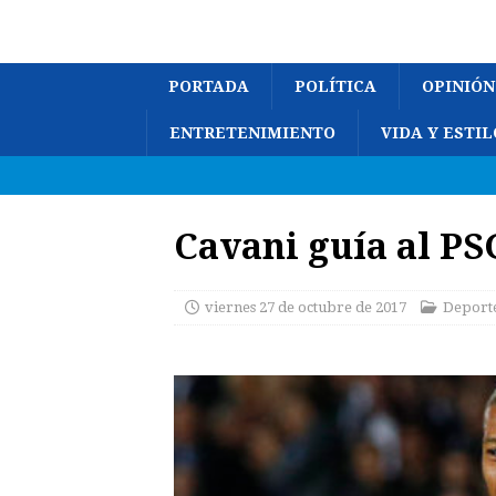
PORTADA
POLÍTICA
OPINIÓN
ENTRETENIMIENTO
VIDA Y ESTIL
Cavani guía al PS
viernes 27 de octubre de 2017
Deport