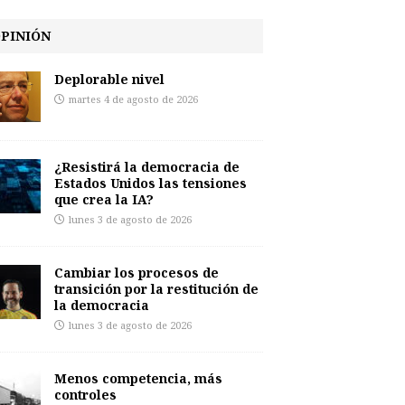
PINIÓN
Deplorable nivel
martes 4 de agosto de 2026
¿Resistirá la democracia de
Estados Unidos las tensiones
que crea la IA?
lunes 3 de agosto de 2026
Cambiar los procesos de
transición por la restitución de
la democracia
lunes 3 de agosto de 2026
Menos competencia, más
controles