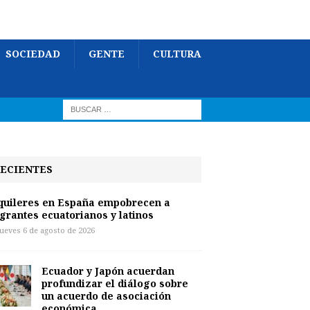
SOCIEDAD
GENTE
CULTURA
ECIENTES
quileres en España empobrecen a
grantes ecuatorianos y latinos
jueves 6 de agosto de 2026
Ecuador y Japón acuerdan
profundizar el diálogo sobre
un acuerdo de asociación
económica