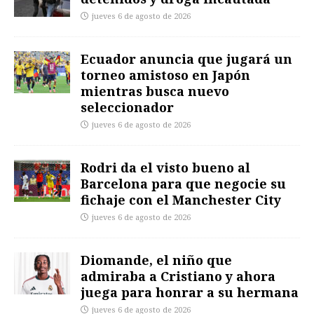
jueves 6 de agosto de 2026
Ecuador anuncia que jugará un
torneo amistoso en Japón
mientras busca nuevo
seleccionador
jueves 6 de agosto de 2026
Rodri da el visto bueno al
Barcelona para que negocie su
fichaje con el Manchester City
jueves 6 de agosto de 2026
Diomande, el niño que
admiraba a Cristiano y ahora
juega para honrar a su hermana
jueves 6 de agosto de 2026