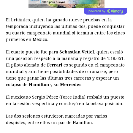
powered by
El británico, quien ha ganado nueve pruebas en la
temporada incluyendo las últimas dos, puede conquistar
su cuarto campeonato mundial si termina entre los cinco
primeros en México.
El cuarto puesto fue para
Sebastian Vettel,
quien escaló
una posición respecto a la mañana y registró de 1:18.051.
El piloto alemán de
Ferrari
es segundo en el campeonato
mundial y aún tiene posibilidades de coronarse, pero
tiene que ganar las últimas tres carreras y esperar un
colapso de
Hamilton
y su
Mercedes
.
El mexicano Sergio Pérez (Force India) resbaló un puesto
en la sesión vespertina y concluyó en la octava posición.
Las dos sesiones estuvieron marcadas por varios
despistes, entre ellos un par de Hamilton.