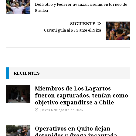
Del Potro y Federer avanzan a semis en torneo de
Basilea
SIGUIENTE
Cavani guía al PSG ante el Niza
RECIENTES
Miembros de Los Lagartos
fueron capturados, tenían como
objetivo expandirse a Chile
jueves 6 de agosto de 2026
Operativos en Quito dejan
detenidos y droga incautada