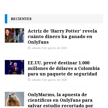
RECIENTES
Actriz de ‘Harry Potter’ revela
cuánto dinero ha ganado en
OnlyFans
sábado 8 de agosto de 2026
EE.UU. prevé destinar 1.000
millones de dólares a Colombia
para un paquete de seguridad
sábado 8 de agosto de 2026
OnlyMarms, la apuesta de
científicos en OnlyFans para
salvar estudio recortado por