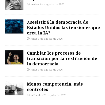
martes 4 de agosto de 2026
¿Resistirá la democracia de
Estados Unidos las tensiones que
crea la IA?
lunes 3 de agosto de 2026
Cambiar los procesos de
transición por la restitución de
la democracia
lunes 3 de agosto de 2026
Menos competencia, más
controles
miércoles 29 de julio de 2026