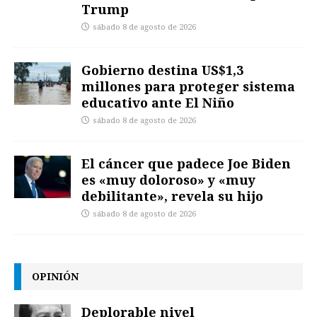
Trump
sábado 8 de agosto de 2026
Gobierno destina US$1,3
millones para proteger sistema
educativo ante El Niño
sábado 8 de agosto de 2026
El cáncer que padece Joe Biden
es «muy doloroso» y «muy
debilitante», revela su hijo
sábado 8 de agosto de 2026
OPINIÓN
Deplorable nivel