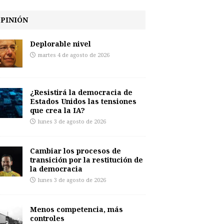
PINIÓN
Deplorable nivel
martes 4 de agosto de 2026
¿Resistirá la democracia de
Estados Unidos las tensiones
que crea la IA?
lunes 3 de agosto de 2026
Cambiar los procesos de
transición por la restitución de
la democracia
lunes 3 de agosto de 2026
Menos competencia, más
controles