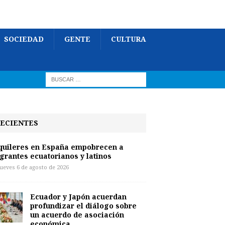
SOCIEDAD
GENTE
CULTURA
ECIENTES
quileres en España empobrecen a
grantes ecuatorianos y latinos
jueves 6 de agosto de 2026
Ecuador y Japón acuerdan
profundizar el diálogo sobre
un acuerdo de asociación
económica