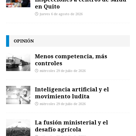
en Quito
jueves 6 de agosto de 2026
OPINIÓN
Menos competencia, más
controles
miércoles 29 de julio de 2026
Inteligencia artificial y el
movimiento ludita
miércoles 29 de julio de 2026
La fusión ministerial y el
desafío agrícola