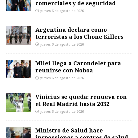
comerciales y de seguridad
jueves 6 de agosto de 2026
Argentina declara como
terroristas a los Chone Killers
jueves 6 de agosto de 2026
Milei llega a Carondelet para
reunirse con Noboa
jueves 6 de agosto de 2026
Vinicius se queda: renueva con
el Real Madrid hasta 2032
jueves 6 de agosto de 2026
Ministro de Salud hace
inspecciones a centros de salud