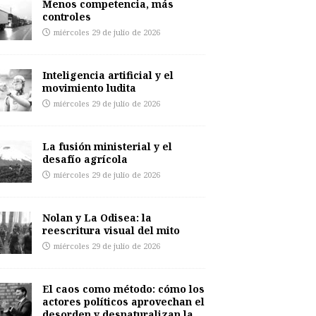
Menos competencia, más
controles
miércoles 29 de julio de 2026
Inteligencia artificial y el
movimiento ludita
miércoles 29 de julio de 2026
La fusión ministerial y el
desafío agrícola
miércoles 29 de julio de 2026
Nolan y La Odisea: la
reescritura visual del mito
miércoles 29 de julio de 2026
El caos como método: cómo los
actores políticos aprovechan el
desorden y desnaturalizan la