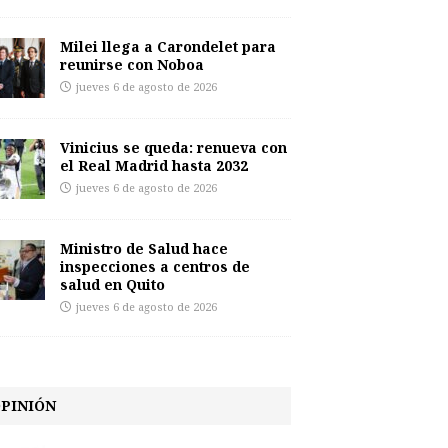
Milei llega a Carondelet para
reunirse con Noboa
jueves 6 de agosto de 2026
Vinicius se queda: renueva con
el Real Madrid hasta 2032
jueves 6 de agosto de 2026
Ministro de Salud hace
inspecciones a centros de
salud en Quito
jueves 6 de agosto de 2026
PINIÓN