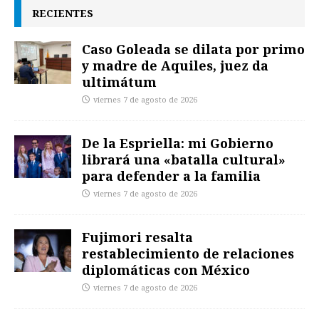
RECIENTES
Caso Goleada se dilata por primo
y madre de Aquiles, juez da
ultimátum
viernes 7 de agosto de 2026
De la Espriella: mi Gobierno
librará una «batalla cultural»
para defender a la familia
viernes 7 de agosto de 2026
Fujimori resalta
restablecimiento de relaciones
diplomáticas con México
viernes 7 de agosto de 2026