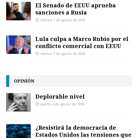
El Senado de EEUU aprueba
sanciones a Rusia
viernes 7 de agosto de 2026
Lula culpa a Marco Rubio por el
conflicto comercial con EEUU
viernes 7 de agosto de 2026
OPINIÓN
Deplorable nivel
martes 4 de agosto de 2026
¿Resistirá la democracia de
Estados Unidos las tensiones que