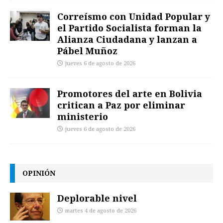
Correísmo con Unidad Popular y
el Partido Socialista forman la
Alianza Ciudadana y lanzan a
Pábel Muñoz
jueves 6 de agosto de 2026
Promotores del arte en Bolivia
critican a Paz por eliminar
ministerio
jueves 6 de agosto de 2026
OPINIÓN
Deplorable nivel
martes 4 de agosto de 2026