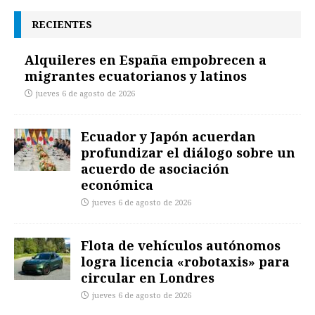
RECIENTES
Alquileres en España empobrecen a
migrantes ecuatorianos y latinos
jueves 6 de agosto de 2026
Ecuador y Japón acuerdan
profundizar el diálogo sobre un
acuerdo de asociación
económica
jueves 6 de agosto de 2026
Flota de vehículos autónomos
logra licencia «robotaxis» para
circular en Londres
jueves 6 de agosto de 2026