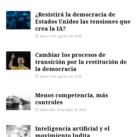
¿Resistirá la democracia de
Estados Unidos las tensiones que
crea la IA?
lunes 3 de agosto de 2026
Cambiar los procesos de
transición por la restitución de
la democracia
lunes 3 de agosto de 2026
Menos competencia, más
controles
miércoles 29 de julio de 2026
Inteligencia artificial y el
movimiento ludita