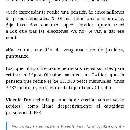
en cinco millones de pesos (unos 277.315 dólares).
«Cada expresidente recibe una pensión de cinco millones
de pesos mensuales. Ni Obama tiene una pensión así»,
dijo hace dos semanas López Obrador, quien avisó
a Fox que tras las elecciones «ya no» le van a dar ese
monto.
«No es una cuestión de venganza sino de justicia»,
puntualizó.
Fox, que utiliza frecuentemente sus redes sociales para
criticar a López Obrador, sostuvo en Twitter que la
pensión que recibe es de 135.000 pesos mensuales (unos
7.487 dólares) y no la cifra citada por López Obrador.
Vicente Fox
tachó la propuesta de «acción vengativa de
Lopitos», como llama despectivamente al candidato
presidencial. EFE
Nuevamente, encaran a Vicente Fox. Ahora, abordando