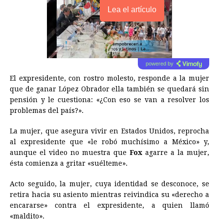
Lea el artículo
powered by
El expresidente, con rostro molesto, responde a la mujer
que de ganar López Obrador ella también se quedará sin
pensión y le cuestiona: «¿Con eso se van a resolver los
problemas del país?».
La mujer, que asegura vivir en Estados Unidos, reprocha
al expresidente que «le robó muchísimo a México» y,
aunque el video no muestra que
Fox
agarre a la mujer,
ésta comienza a gritar «suélteme».
Acto seguido, la mujer, cuya identidad se desconoce, se
retira hacia su asiento mientras reivindica su «derecho a
encararse» contra el expresidente, a quien llamó
«maldito».