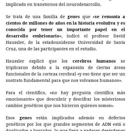
implicado en transtornos del neurodesarrollo.
Se trata de una familia de
genes
que «
se remonta a
cientos de millones de años en la historia evolutiva y es
conocida por tener un importante papel en el
desarrollo embrionario
«, indicó el profesor David
Haussler, de la estadounidense Universidad de Santa
Cruz, una de las participantes en el estudio.
Haussler explicó que los
cerebros humanos
se
triplicaron debido a la expansión de ciertas áreas
funcionales de la corteza cerebral «y eso tiene que ser un
sustrato fundamental para que nos volvamos humanos».
Para el científico, «no hay pregunta científica más
emocionante» que descubrir y descifrar los misteriosos
cambios genéticos que nos hicieron quienes somos».
Esos
genes
están implicados además en defectos
genéticos por los que grandes segmentos de ADN está o
duplicados o borrados, lo que lleva a padecer desórdenes