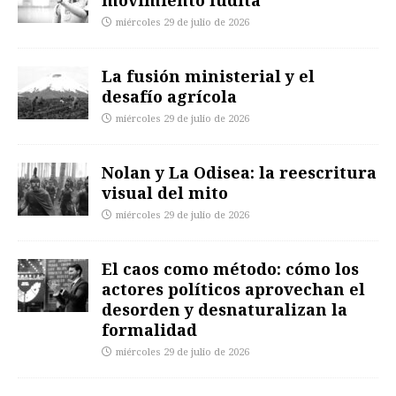
movimiento ludita
miércoles 29 de julio de 2026
La fusión ministerial y el
desafío agrícola
miércoles 29 de julio de 2026
Nolan y La Odisea: la reescritura
visual del mito
miércoles 29 de julio de 2026
El caos como método: cómo los
actores políticos aprovechan el
desorden y desnaturalizan la
formalidad
miércoles 29 de julio de 2026