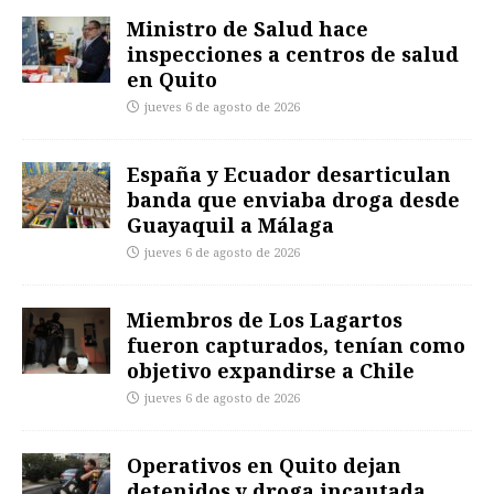
Ministro de Salud hace
inspecciones a centros de salud
en Quito
jueves 6 de agosto de 2026
España y Ecuador desarticulan
banda que enviaba droga desde
Guayaquil a Málaga
jueves 6 de agosto de 2026
Miembros de Los Lagartos
fueron capturados, tenían como
objetivo expandirse a Chile
jueves 6 de agosto de 2026
Operativos en Quito dejan
detenidos y droga incautada