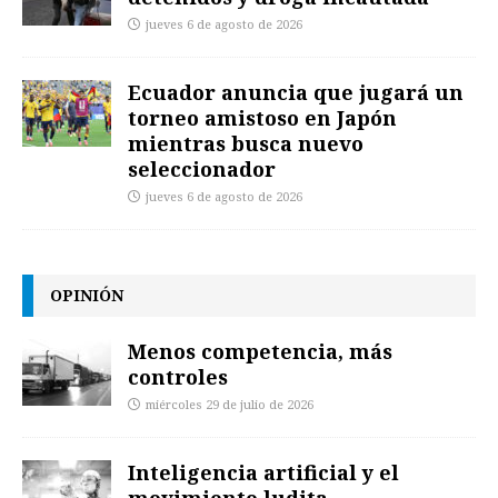
jueves 6 de agosto de 2026
Ecuador anuncia que jugará un
torneo amistoso en Japón
mientras busca nuevo
seleccionador
jueves 6 de agosto de 2026
OPINIÓN
Menos competencia, más
controles
miércoles 29 de julio de 2026
Inteligencia artificial y el