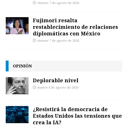
viernes 7 de agosto de 2026
Fujimori resalta
restablecimiento de relaciones
diplomáticas con México
viernes 7 de agosto de 2026
OPINIÓN
Deplorable nivel
martes 4 de agosto de 2026
¿Resistirá la democracia de
Estados Unidos las tensiones que
crea la IA?