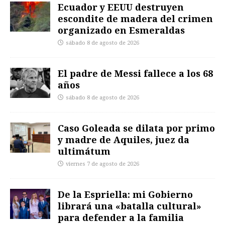
Ecuador y EEUU destruyen
escondite de madera del crimen
organizado en Esmeraldas
sábado 8 de agosto de 2026
El padre de Messi fallece a los 68
años
sábado 8 de agosto de 2026
Caso Goleada se dilata por primo
y madre de Aquiles, juez da
ultimátum
viernes 7 de agosto de 2026
De la Espriella: mi Gobierno
librará una «batalla cultural»
para defender a la familia