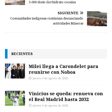
3.000 dosis clorhidrato cocaína
SIGUIENTE
Comunidades indígenas continúan denunciando
actividades Mineras
RECIENTES
Milei llega a Carondelet para
reunirse con Noboa
jueves 6 de agosto de 2026
Vinicius se queda: renueva con
el Real Madrid hasta 2032
jueves 6 de agosto de 2026