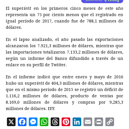
El superávit en los primeros cinco meses de este año
representa un 75 por ciento menos que el registrado en
igual período de 2017, cuando fue de 788,1 millones de
dólares.
En el lapso analizado, el año pasado las exportaciones
alcanzaron los 7.921,3 millones de dólares, mientras que
las importaciones totalizaron 7.133,2 millones de dólares,
según un informe del Banco difundido a través de un
enlace en su perfil de Twitter.
En el informe indicó que entre enero y mayo de 2016
hubo un superávit de 404,3 millones de dólares, mientras
que en el mismo período de 2015 se registró un déficit de
1.116,2 millones de dólares, producto de ventas por
8.169,0 millones de dólares y compras por 9,285,3
millones de dólares. EFE
X
F
M
W
T
P
L
E
P
C