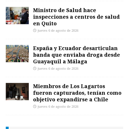
Ministro de Salud hace
inspecciones a centros de salud
en Quito
jueves 6 de agosto de 2026
España y Ecuador desarticulan
banda que enviaba droga desde
Guayaquil a Málaga
jueves 6 de agosto de 2026
Miembros de Los Lagartos
fueron capturados, tenían como
objetivo expandirse a Chile
jueves 6 de agosto de 2026