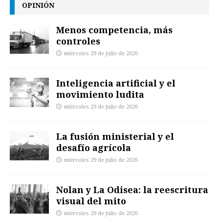
OPINIÓN
Menos competencia, más
controles
miércoles 29 de julio de 2026
Inteligencia artificial y el
movimiento ludita
miércoles 29 de julio de 2026
La fusión ministerial y el
desafío agrícola
miércoles 29 de julio de 2026
Nolan y La Odisea: la reescritura
visual del mito
miércoles 29 de julio de 2026