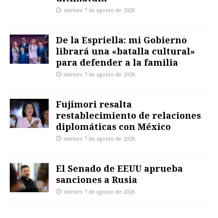
viernes 7 de agosto de 2026
De la Espriella: mi Gobierno
librará una «batalla cultural»
para defender a la familia
viernes 7 de agosto de 2026
Fujimori resalta
restablecimiento de relaciones
diplomáticas con México
viernes 7 de agosto de 2026
El Senado de EEUU aprueba
sanciones a Rusia
viernes 7 de agosto de 2026