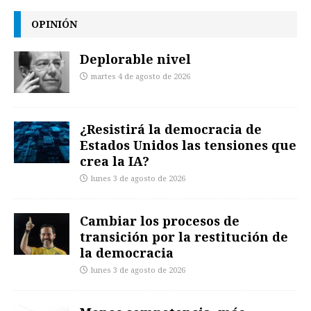
OPINIÓN
Deplorable nivel
martes 4 de agosto de 2026
¿Resistirá la democracia de
Estados Unidos las tensiones que
crea la IA?
lunes 3 de agosto de 2026
Cambiar los procesos de
transición por la restitución de
la democracia
lunes 3 de agosto de 2026