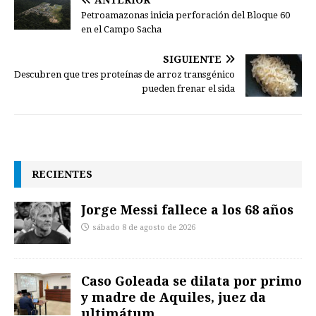
ANTERIOR
Petroamazonas inicia perforación del Bloque 60
en el Campo Sacha
SIGUIENTE
Descubren que tres proteínas de arroz transgénico
pueden frenar el sida
RECIENTES
Jorge Messi fallece a los 68 años
sábado 8 de agosto de 2026
Caso Goleada se dilata por primo
y madre de Aquiles, juez da
ultimátum