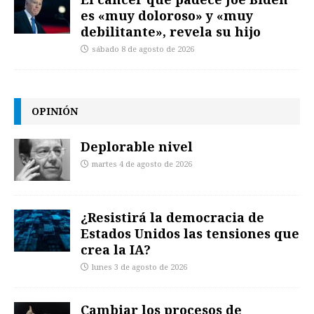
es «muy doloroso» y «muy
debilitante», revela su hijo
sábado 8 de agosto de 2026
OPINIÓN
Deplorable nivel
martes 4 de agosto de 2026
¿Resistirá la democracia de
Estados Unidos las tensiones que
crea la IA?
lunes 3 de agosto de 2026
Cambiar los procesos de