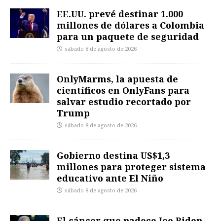
EE.UU. prevé destinar 1.000
millones de dólares a Colombia
para un paquete de seguridad
sábado 8 de agosto de 2026
OnlyMarms, la apuesta de
científicos en OnlyFans para
salvar estudio recortado por
Trump
sábado 8 de agosto de 2026
Gobierno destina US$1,3
millones para proteger sistema
educativo ante El Niño
sábado 8 de agosto de 2026
El cáncer que padece Joe Biden