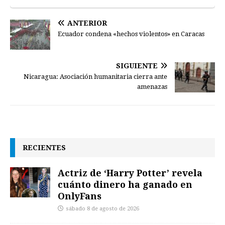
ANTERIOR
Ecuador condena «hechos violentos» en Caracas
SIGUIENTE
Nicaragua: Asociación humanitaria cierra ante
amenazas
RECIENTES
Actriz de ‘Harry Potter’ revela
cuánto dinero ha ganado en
OnlyFans
sábado 8 de agosto de 2026