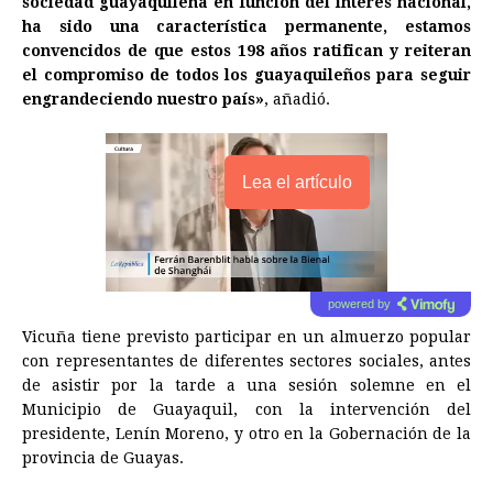
sociedad guayaquileña en función del interés nacional,
ha sido una característica permanente, estamos
convencidos de que estos 198 años ratifican y reiteran
el compromiso de todos los guayaquileños para seguir
engrandeciendo nuestro país»
, añadió.
Lea el artículo
powered by
Vicuña tiene previsto participar en un almuerzo popular
con representantes de diferentes sectores sociales, antes
de asistir por la tarde a una sesión solemne en el
Municipio de Guayaquil, con la intervención del
presidente, Lenín Moreno, y otro en la Gobernación de la
provincia de Guayas.