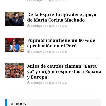
domingo 9 de agosto de 2026
De la Espriella agradece apoyo
de María Corina Machado
domingo 9 de agosto de 2026
Fujimori mantiene un 60 % de
aprobación en el Perú
domingo 9 de agosto de 2026
Miles de ceutíes claman “Basta
ya” y exigen respuestas a España
y Europa
domingo 9 de agosto de 2026
OPINIÓN