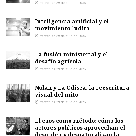
miércoles 29 de julio de 2026
Inteligencia artificial y el
movimiento ludita
miércoles 29 de julio de 2026
La fusión ministerial y el
desafío agrícola
miércoles 29 de julio de 2026
Nolan y La Odisea: la reescritura
visual del mito
miércoles 29 de julio de 2026
El caos como método: cómo los
actores políticos aprovechan el
desorden y desnaturalizan la