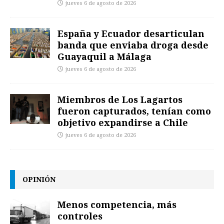
jueves 6 de agosto de 2026
España y Ecuador desarticulan
banda que enviaba droga desde
Guayaquil a Málaga
jueves 6 de agosto de 2026
Miembros de Los Lagartos
fueron capturados, tenían como
objetivo expandirse a Chile
jueves 6 de agosto de 2026
OPINIÓN
Menos competencia, más
controles