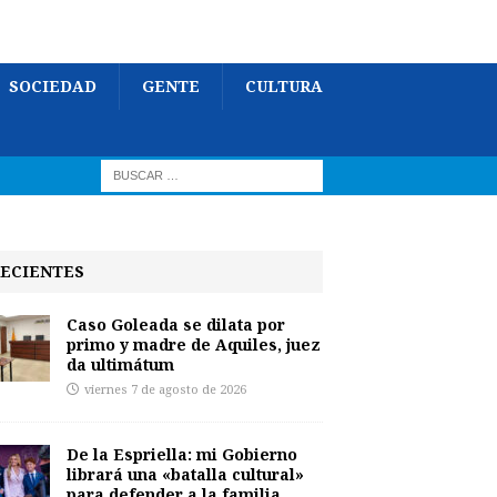
SOCIEDAD
GENTE
CULTURA
ECIENTES
Caso Goleada se dilata por
primo y madre de Aquiles, juez
da ultimátum
viernes 7 de agosto de 2026
De la Espriella: mi Gobierno
librará una «batalla cultural»
para defender a la familia