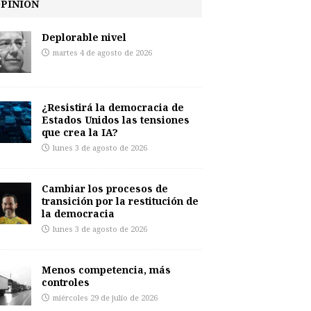
PINIÓN
Deplorable nivel
martes 4 de agosto de 2026
¿Resistirá la democracia de
Estados Unidos las tensiones
que crea la IA?
lunes 3 de agosto de 2026
Cambiar los procesos de
transición por la restitución de
la democracia
lunes 3 de agosto de 2026
Menos competencia, más
controles
miércoles 29 de julio de 2026