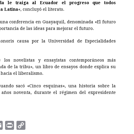
da le traiga al Ecuador el progreso que todos
a Latina
«, concluyó el literato.
 una conferencia en Guayaquil, denominada «El futuro
ortancia de las ideas para mejorar el futuro.
onoris causa por la Universidad de Especialidades
los novelistas y ensayistas contemporáneos más
ada de la tribu», un libro de ensayos donde explica su
hacia el liberalismo.
uando sacó «Cinco esquinas», una historia sobre la
 años noventa, durante el régimen del expresidente
E
P
C