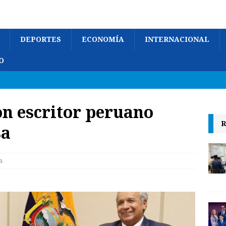
DEPORTES
ECONOMÍA
INTERNACIONAL
O
n escritor peruano
R
sa
a