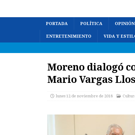
PORTADA
POLÍTICA
OPINIÓN
ENTRETENIMIENTO
VIDA Y ESTIL
Moreno dialogó co
Mario Vargas Llo
lunes 12 de noviembre de 2018
Cultur