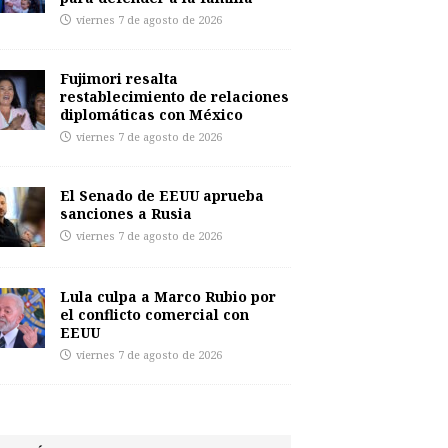
viernes 7 de agosto de 2026
Fujimori resalta
restablecimiento de relaciones
diplomáticas con México
viernes 7 de agosto de 2026
El Senado de EEUU aprueba
sanciones a Rusia
viernes 7 de agosto de 2026
Lula culpa a Marco Rubio por
el conflicto comercial con
EEUU
viernes 7 de agosto de 2026