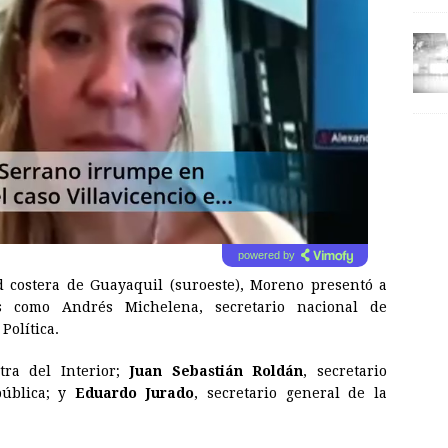
powered by
d costera de Guayaquil (suroeste), Moreno presentó a
s como Andrés Michelena, secretario nacional de
Política.
tra del Interior;
Juan Sebastián Roldán
, secretario
pública; y
Eduardo Jurado
, secretario general de la