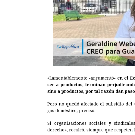
«Lamentablemente -argumentó-
en el E
ser a productos, terminan perjudican
sino a productos, por tal razón dan pas
Pero no quedó afectado el subsidio del 
gas doméstico, precisó.
Si organizaciones sociales y sindical
derecho», recalcó, siempre que respeten 