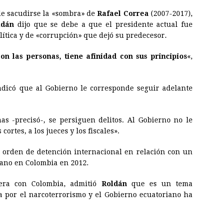
de sacudirse la «sombra» de
Rafael Correa
(2007-2017),
ldán
dijo que se debe a que el presidente actual fue
lítica y de «corrupción» que dejó su predecesor.
n las personas, tiene afinidad con sus principios
«,
indicó que al Gobierno le corresponde seguir adelante
s -precisó-, se persiguen delitos. Al Gobierno no le
ortes, a los jueces y los fiscales».
 orden de detención internacional en relación con un
iano en Colombia en 2012.
tera con Colombia, admitió
Roldán
que es un tema
a por el narcoterrorismo y el Gobierno ecuatoriano ha