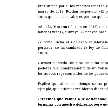
Preguntado por si los recortes tendrán ca
marzo de 2019,
Roldán
respondió: «El p
antes que la electoral, y es por eso que 
Además,
Moreno
(elegido en 2017) «no s
muchas veces», subrayó. «Y por eso hace 
¿Y cómo lucha el Gobierno ecuatorian
portavoz, se ha cambiado la ley de C
antes.
«Hemos marcado con una consulta popul
poderes, y el nombramiento de un Consej
los nuevos representantes de los podere
Explicó que al mismo tiempo se ha pr
ejemplo, que quienes recibieron dinero 
«
Creemos que vamos a ir destapando u
terminar con nuestro gobierno, pero qu