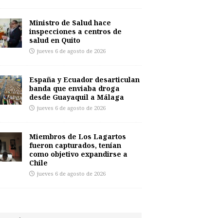
Ministro de Salud hace
inspecciones a centros de
salud en Quito
jueves 6 de agosto de 2026
España y Ecuador desarticulan
banda que enviaba droga
desde Guayaquil a Málaga
jueves 6 de agosto de 2026
Miembros de Los Lagartos
fueron capturados, tenían
como objetivo expandirse a
Chile
jueves 6 de agosto de 2026