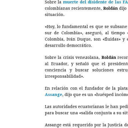
Sobre la
muerte del disidente de las 
colombianas recientemente,
Roldán
dijo
situación.
«Hoy, lo fundamental es que se subsane 
sur de Colombia», aseguró, al tiempo 
Colombia, Iván Duque, son «fluidas» y 
desarrollo democrático.
Sobre la crisis venezolana,
Roldán
recor
al Ecuador, y señaló que el presiden
conciencia y buscar soluciones estr
irresponsabilidad».
En relación con el fundador de la plata
Assange
, dijo que es un «huésped incóm
Las autoridades ecuatorianas le han ped
para buscar una «salida conjunta a su si
Assange está requerido por la Justicia