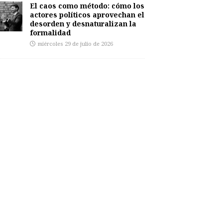
El caos como método: cómo los
actores políticos aprovechan el
desorden y desnaturalizan la
formalidad
miércoles 29 de julio de 2026