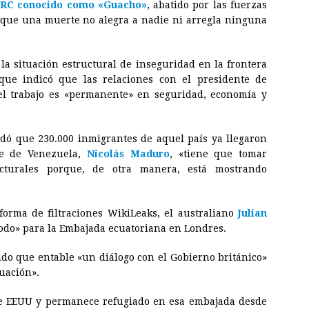
FARC conocido como «Guacho»
, abatido por las fuerzas
 que una muerte no alegra a nadie ni arregla ninguna
la situación estructural de inseguridad en la frontera
que indicó que las relaciones con el presidente de
el trabajo es «permanente» en seguridad, economía y
dó que 230.000 inmigrantes de aquel país ya llegaron
te de Venezuela,
Nicolás Maduro
, «tiene que tomar
ucturales porque, de otra manera, está mostrando
forma de filtraciones WikiLeaks, el australiano
Julian
odo» para la Embajada ecuatoriana en Londres.
ido que entable «un diálogo con el Gobierno británico»
tuación».
 de EEUU y permanece refugiado en esa embajada desde