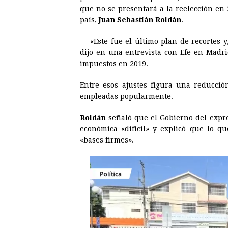
e
s
t
e
t
k
que no se presentará a la reelección en 
país,
Juan Sebastián Roldán
b
e
s
a
.
e
e
o
n
A
d
r
d
«Este fue el último plan de recortes 
o
g
p
s
e
I
dijo en una entrevista con Efe en Madri
impuestos en 2019.
k
e
p
s
n
r
t
Entre esos ajustes figura una reducción
empleadas popularmente.
Roldán
señaló que el Gobierno del expr
económica «difícil» y explicó que lo q
«bases firmes».