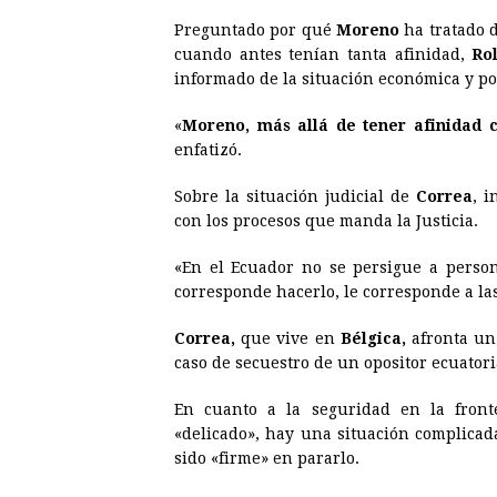
Preguntado por qué
Moreno
ha tratado 
cuando antes tenían tanta afinidad,
Ro
informado de la situación económica y po
«
Moreno, más allá de tener afinidad co
enfatizó.
Sobre la situación judicial de
Correa
, 
con los procesos que manda la Justicia.
«En el Ecuador no se persigue a persona
corresponde hacerlo, le corresponde a las c
Correa,
que vive en
Bélgica,
afronta un
caso de secuestro de un opositor ecuator
En cuanto a la seguridad en la fron
«delicado», hay una situación complicad
sido «firme» en pararlo.