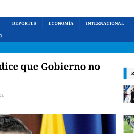
DEPORTES
ECONOMÍA
INTERNACIONAL
O
dice que Gobierno no
R
ica