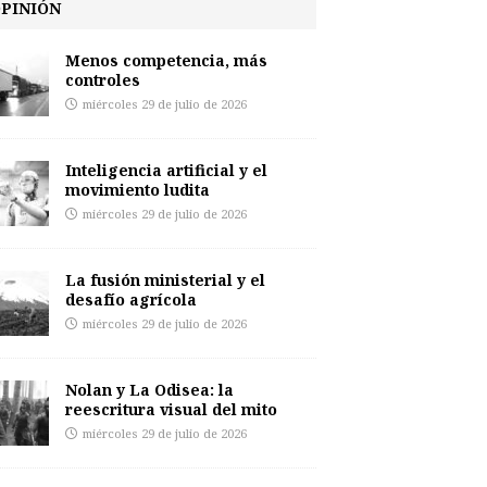
PINIÓN
Menos competencia, más
controles
miércoles 29 de julio de 2026
Inteligencia artificial y el
movimiento ludita
miércoles 29 de julio de 2026
La fusión ministerial y el
desafío agrícola
miércoles 29 de julio de 2026
Nolan y La Odisea: la
reescritura visual del mito
miércoles 29 de julio de 2026