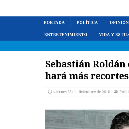
PORTADA
POLÍTICA
OPINIÓN
ENTRETENIMIENTO
VIDA Y ESTIL
Sebastián Roldán 
hará más recortes
viernes 28 de diciembre de 2018
Polít