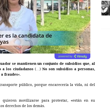
powered by
cuador se mantienen un conjunto de subsidios que, al
do a los ciudadanos
(…)
No son subsidios a personas,
o a fraudes
«.
transporte público, porque encarecería la vida, ni del
es quieren movilizarse para protestar, «están en su
los derechos de los demás.