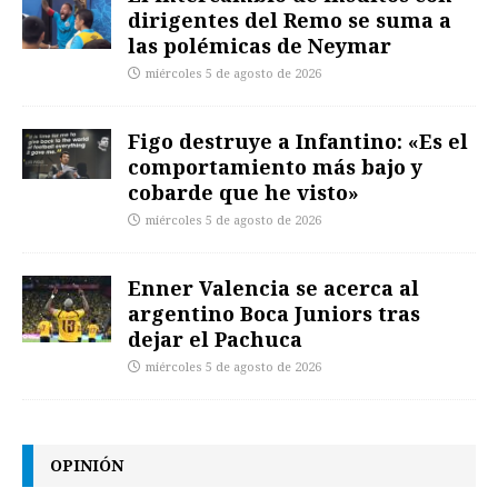
dirigentes del Remo se suma a
las polémicas de Neymar
miércoles 5 de agosto de 2026
Figo destruye a Infantino: «Es el
comportamiento más bajo y
cobarde que he visto»
miércoles 5 de agosto de 2026
Enner Valencia se acerca al
argentino Boca Juniors tras
dejar el Pachuca
miércoles 5 de agosto de 2026
OPINIÓN