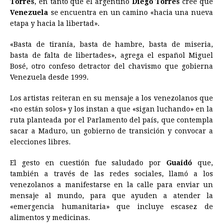
Torres
, en tanto que el argentino
Diego Torres
cree que
Venezuela
se encuentra en un camino «hacia una nueva
etapa y hacia la libertad».
«Basta de tiranía, basta de hambre, basta de miseria,
basta de falta de libertades», agrega el español Miguel
Bosé, otro confeso detractor del chavismo que gobierna
Venezuela desde 1999.
Los artistas reiteran en su mensaje a los venezolanos que
«no están solos» y los instan a que «sigan luchando» en la
ruta planteada por el Parlamento del país, que contempla
sacar a Maduro, un gobierno de transición y convocar a
elecciones libres.
El gesto en cuestión fue saludado por
Guaidó
que,
también a través de las redes sociales, llamó a los
venezolanos a manifestarse en la calle para enviar un
mensaje al mundo, para que ayuden a atender la
«emergencia humanitaria» que incluye escasez de
alimentos y medicinas.