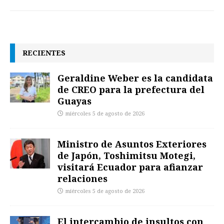
RECIENTES
Geraldine Weber es la candidata
de CREO para la prefectura del
Guayas
miércoles 5 de agosto de 2026
Ministro de Asuntos Exteriores
de Japón, Toshimitsu Motegi,
visitará Ecuador para afianzar
relaciones
miércoles 5 de agosto de 2026
El intercambio de insultos con