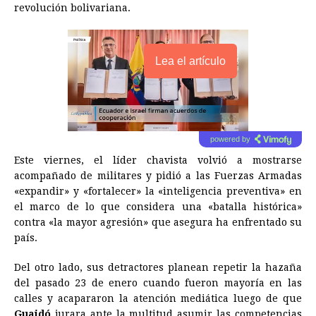
revolución bolivariana.
Lea el artículo
powered by
Este viernes, el líder chavista volvió a mostrarse
acompañado de militares y pidió a las Fuerzas Armadas
«expandir» y «fortalecer» la «inteligencia preventiva» en
el marco de lo que considera una «batalla histórica»
contra «la mayor agresión» que asegura ha enfrentado su
país.
Del otro lado, sus detractores planean repetir la hazaña
del pasado 23 de enero cuando fueron mayoría en las
calles y acapararon la atención mediática luego de que
Guaidó
jurara ante la multitud asumir las competencias