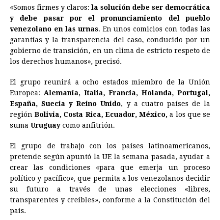
«Somos firmes y claros:
la solución debe ser democrática
y debe pasar por el pronunciamiento del pueblo
venezolano en las urnas
. En unos comicios con todas las
garantías y la transparencia del caso, conducido por un
gobierno de transición, en un clima de estricto respeto de
los derechos humanos», precisó.
El grupo reunirá a ocho estados miembro de la Unión
Europea:
Alemania, Italia, Francia, Holanda, Portugal,
España, Suecia y Reino Unido
, y a cuatro países de la
región
Bolivia, Costa Rica,
Ecuador
, México,
a los que se
suma
Uruguay
como anfitrión.
El grupo de trabajo con los países latinoamericanos,
pretende según apuntó la UE la semana pasada, ayudar a
crear las condiciones «para que emerja un proceso
político y pacífico», que permita a los venezolanos decidir
su futuro a través de unas elecciones «libres,
transparentes y creíbles», conforme a la Constitución del
país.