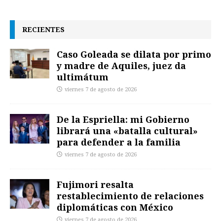
RECIENTES
Caso Goleada se dilata por primo
y madre de Aquiles, juez da
ultimátum
viernes 7 de agosto de 2026
De la Espriella: mi Gobierno
librará una «batalla cultural»
para defender a la familia
viernes 7 de agosto de 2026
Fujimori resalta
restablecimiento de relaciones
diplomáticas con México
viernes 7 de agosto de 2026