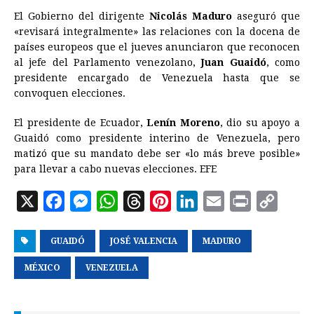
El Gobierno del dirigente
Nicolás Maduro
aseguró que
«revisará integralmente» las relaciones con la docena de
países europeos que el jueves anunciaron que reconocen
al jefe del Parlamento venezolano,
Juan Guaidó
, como
presidente encargado de Venezuela hasta que se
convoquen elecciones.
El presidente de
Ecuador
,
Lenín Moreno
, dio su apoyo a
Guaidó como presidente interino de Venezuela, pero
matizó que su mandato debe ser «lo más breve posible»
para llevar a cabo nuevas elecciones. EFE
X
F
M
W
T
P
L
E
P
C
a
e
h
h
i
i
m
r
o
GUAIDÓ
c
s
JOSÉ VALENCIA
a
r
n
n
MADURO
a
i
p
e
s
t
e
t
k
i
n
y
MÉXICO
VENEZUELA
b
e
s
a
e
e
l
t
L
o
n
A
d
r
d
i