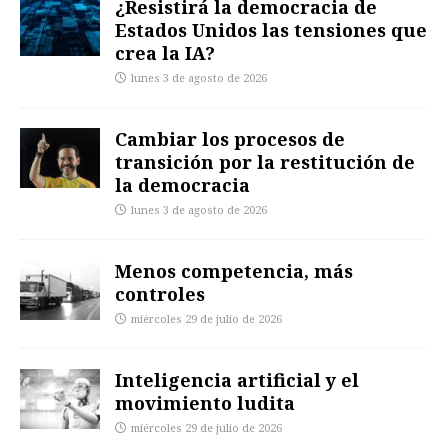
¿Resistirá la democracia de
Estados Unidos las tensiones que
crea la IA?
lunes 3 de agosto de 2026
Cambiar los procesos de
transición por la restitución de
la democracia
lunes 3 de agosto de 2026
Menos competencia, más
controles
miércoles 29 de julio de 2026
Inteligencia artificial y el
movimiento ludita
miércoles 29 de julio de 2026