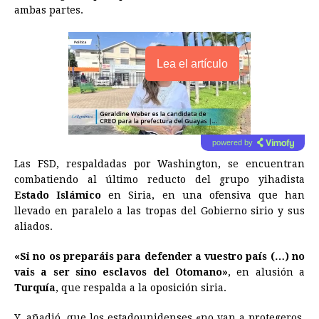
ambas partes.
Lea el artículo
powered by
Las FSD, respaldadas por Washington, se encuentran
combatiendo al último reducto del grupo yihadista
Estado Islámico
en Siria, en una ofensiva que han
llevado en paralelo a las tropas del Gobierno sirio y sus
aliados.
«Si no os preparáis para defender a vuestro país (…) no
vais a ser sino esclavos del Otomano»
, en alusión a
Turquía
, que respalda a la oposición siria.
Y, añadió, que los estadounidenses «no van a protegeros,