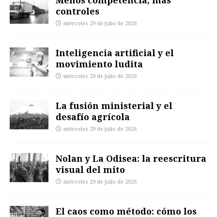
Menos competencia, más
controles
miércoles 29 de julio de 2026
Inteligencia artificial y el
movimiento ludita
miércoles 29 de julio de 2026
La fusión ministerial y el
desafío agrícola
miércoles 29 de julio de 2026
Nolan y La Odisea: la reescritura
visual del mito
miércoles 29 de julio de 2026
El caos como método: cómo los