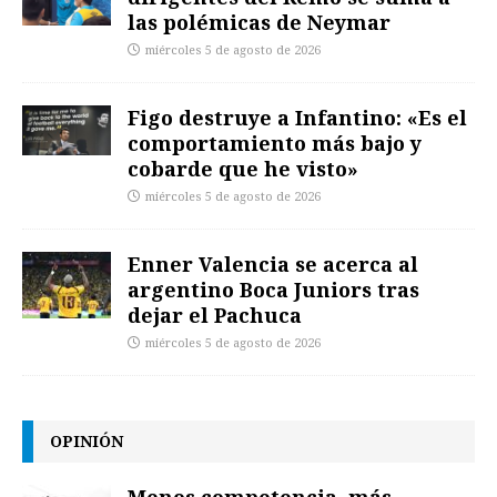
las polémicas de Neymar
miércoles 5 de agosto de 2026
Figo destruye a Infantino: «Es el
comportamiento más bajo y
cobarde que he visto»
miércoles 5 de agosto de 2026
Enner Valencia se acerca al
argentino Boca Juniors tras
dejar el Pachuca
miércoles 5 de agosto de 2026
OPINIÓN