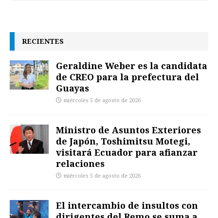
RECIENTES
Geraldine Weber es la candidata
de CREO para la prefectura del
Guayas
miércoles 5 de agosto de 2026
Ministro de Asuntos Exteriores
de Japón, Toshimitsu Motegi,
visitará Ecuador para afianzar
relaciones
miércoles 5 de agosto de 2026
El intercambio de insultos con
dirigentes del Remo se suma a