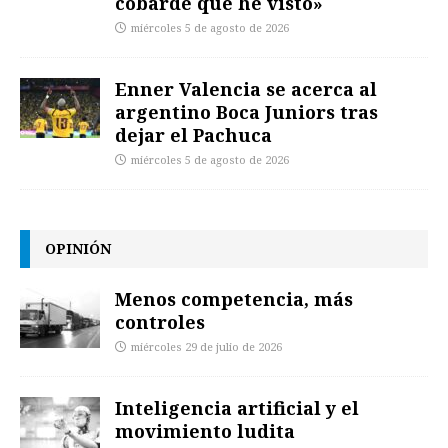
cobarde que he visto»
miércoles 5 de agosto de 2026
Enner Valencia se acerca al
argentino Boca Juniors tras
dejar el Pachuca
miércoles 5 de agosto de 2026
OPINIÓN
Menos competencia, más
controles
miércoles 29 de julio de 2026
Inteligencia artificial y el
movimiento ludita