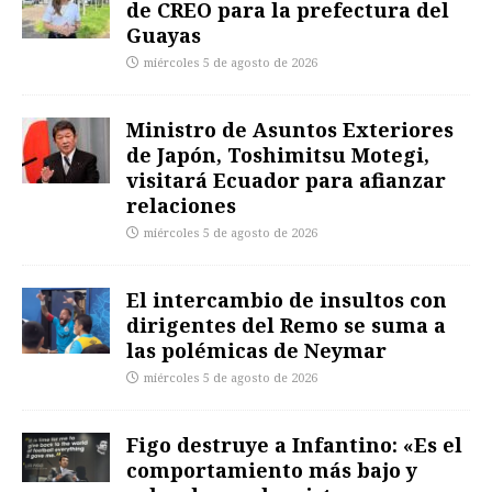
de CREO para la prefectura del
Guayas
miércoles 5 de agosto de 2026
Ministro de Asuntos Exteriores
de Japón, Toshimitsu Motegi,
visitará Ecuador para afianzar
relaciones
miércoles 5 de agosto de 2026
El intercambio de insultos con
dirigentes del Remo se suma a
las polémicas de Neymar
miércoles 5 de agosto de 2026
Figo destruye a Infantino: «Es el
comportamiento más bajo y