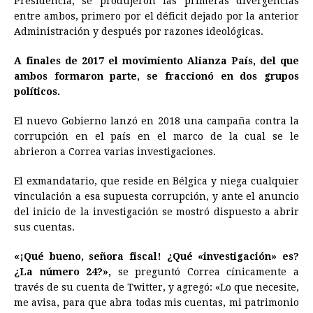
Presidencia, se produjeron las primeras divergencias
entre ambos, primero por el déficit dejado por la anterior
Administración y después por razones ideológicas.
A finales de 2017 el movimiento Alianza País, del que
ambos formaron parte, se fraccionó en dos grupos
políticos.
El nuevo Gobierno lanzó en 2018 una campaña contra la
corrupción en el país en el marco de la cual se le
abrieron a Correa varias investigaciones.
El exmandatario, que reside en Bélgica y niega cualquier
vinculación a esa supuesta corrupción, y ante el anuncio
del inicio de la investigación se mostró dispuesto a abrir
sus cuentas.
«¡Qué bueno, señora fiscal! ¿Qué «investigación» es?
¿La número 24?»,
se preguntó Correa cínicamente a
través de su cuenta de Twitter, y agregó: «Lo que necesite,
me avisa, para que abra todas mis cuentas, mi patrimonio