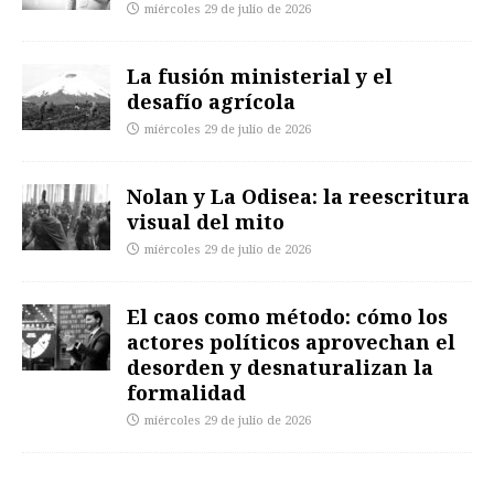
miércoles 29 de julio de 2026
La fusión ministerial y el
desafío agrícola
miércoles 29 de julio de 2026
Nolan y La Odisea: la reescritura
visual del mito
miércoles 29 de julio de 2026
El caos como método: cómo los
actores políticos aprovechan el
desorden y desnaturalizan la
formalidad
miércoles 29 de julio de 2026