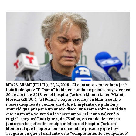
MIA28. MIAMI (EE.UU.), 20/04/2018.- El cantante venezolano José
Luis Rodríguez "El Puma" habla en rueda de prensa hoy, viernes
20 de abril de 2018, en el hospital Jackson Memorial en Miami,
Florida (EE.UU.). "El Puma" reapareció hoy en Miami cuatro
meses después de recibir un doble trasplante de pulmón y
anunció que prepara un nuevo disco, una serie sobre su vida y
que en un año volverá a los escenarios. "El Puma volverá a
rugir", aseguró Rodríguez, de 75 años, en rueda de prensa
junto con los jefes del equipo médico del hospital Jackson
Memorial que le operaron en diciembre pasado y que hoy
aseguraron que el cantante está "completamente recuperado"