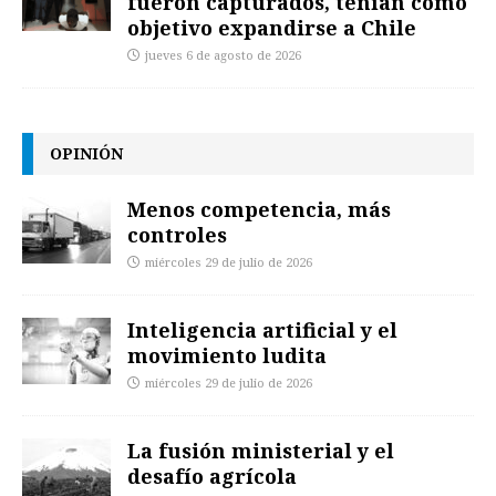
fueron capturados, tenían como
objetivo expandirse a Chile
jueves 6 de agosto de 2026
OPINIÓN
Menos competencia, más
controles
miércoles 29 de julio de 2026
Inteligencia artificial y el
movimiento ludita
miércoles 29 de julio de 2026
La fusión ministerial y el
desafío agrícola