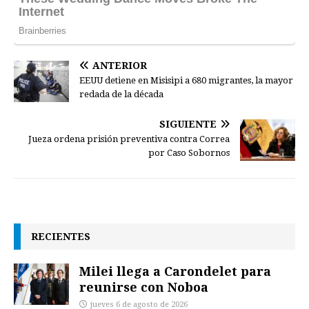
ANTERIOR
EEUU detiene en Misisipi a 680 migrantes, la mayor
redada de la década
SIGUIENTE
Jueza ordena prisión preventiva contra Correa
por Caso Sobornos
RECIENTES
Milei llega a Carondelet para
reunirse con Noboa
jueves 6 de agosto de 2026