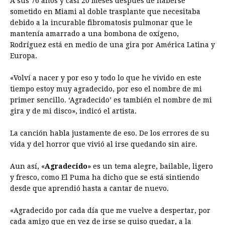
A sus 76 años y casi 20 meses después de haberse
sometido en Miami al doble trasplante que necesitaba
debido a la incurable fibromatosis pulmonar que le
mantenía amarrado a una bombona de oxígeno,
Rodríguez está en medio de una gira por América Latina y
Europa.
«Volví a nacer y por eso y todo lo que he vivido en este
tiempo estoy muy agradecido, por eso el nombre de mi
primer sencillo. ‘Agradecido’ es también el nombre de mi
gira y de mi disco», indicó el artista.
La canción habla justamente de eso. De los errores de su
vida y del horror que vivió al irse quedando sin aire.
Aun así, «
Agradecido
» es un tema alegre, bailable, ligero
y fresco, como El Puma ha dicho que se está sintiendo
desde que aprendió hasta a cantar de nuevo.
«Agradecido por cada día que me vuelve a despertar, por
cada amigo que en vez de irse se quiso quedar, a la