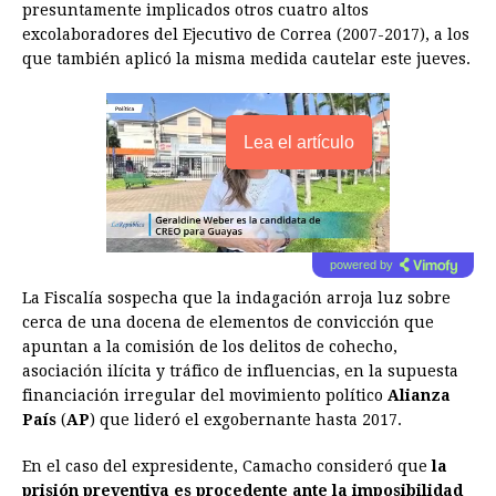
presuntamente implicados otros cuatro altos
excolaboradores del Ejecutivo de Correa (2007-2017), a los
que también aplicó la misma medida cautelar este jueves.
Lea el artículo
powered by
La Fiscalía sospecha que la indagación arroja luz sobre
cerca de una docena de elementos de convicción que
apuntan a la comisión de los delitos de cohecho,
asociación ilícita y tráfico de influencias, en la supuesta
financiación irregular del movimiento político
Alianza
País
(
AP
) que lideró el exgobernante hasta 2017.
En el caso del expresidente, Camacho consideró que
la
prisión preventiva es procedente ante la imposibilidad