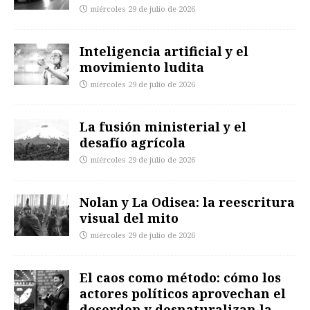
miércoles 29 de julio de 2026
Inteligencia artificial y el
movimiento ludita
miércoles 29 de julio de 2026
La fusión ministerial y el
desafío agrícola
miércoles 29 de julio de 2026
Nolan y La Odisea: la reescritura
visual del mito
miércoles 29 de julio de 2026
El caos como método: cómo los
actores políticos aprovechan el
desorden y desnaturalizan la