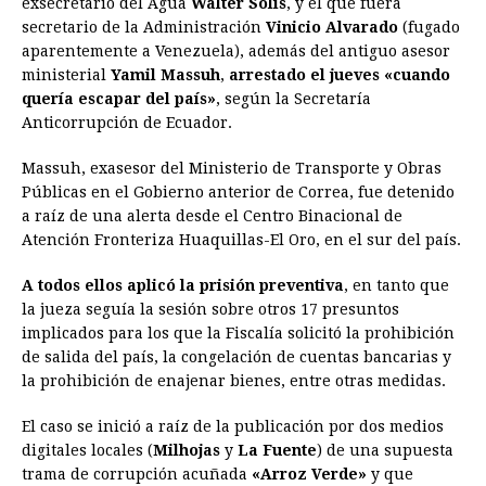
exsecretario del Agua
Walter Solís
, y el que fuera
secretario de la Administración
Vinicio Alvarado
(fugado
aparentemente a Venezuela), además del antiguo asesor
ministerial
Yamil Massuh
,
arrestado el jueves «cuando
quería escapar del país»
, según la Secretaría
Anticorrupción de Ecuador.
Massuh, exasesor del Ministerio de Transporte y Obras
Públicas en el Gobierno anterior de Correa, fue detenido
a raíz de una alerta desde el Centro Binacional de
Atención Fronteriza Huaquillas-El Oro, en el sur del país.
A todos ellos aplicó la prisión preventiva
, en tanto que
la jueza seguía la sesión sobre otros 17 presuntos
implicados para los que la Fiscalía solicitó la prohibición
de salida del país, la congelación de cuentas bancarias y
la prohibición de enajenar bienes, entre otras medidas.
El caso se inició a raíz de la publicación por dos medios
digitales locales (
Milhojas
y
La Fuente
) de una supuesta
trama de corrupción acuñada
«Arroz Verde»
y que