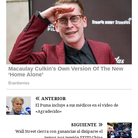
ANTERIOR
El Puma incluye a sus médicos en el video de
«Agradecido»
SIGUIENTE
Wall Street cierra con ganancias al disiparse el
temor por tensión EEUU-China