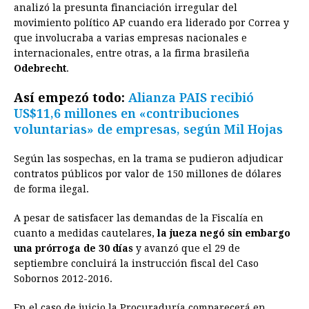
analizó la presunta financiación irregular del
movimiento político AP cuando era liderado por Correa y
que involucraba a varias empresas nacionales e
internacionales, entre otras, a la firma brasileña
Odebrecht
.
Así empezó todo:
Alianza PAIS recibió
US$11,6 millones en «contribuciones
voluntarias» de empresas, según Mil Hojas
Según las sospechas, en la trama se pudieron adjudicar
contratos públicos por valor de 150 millones de dólares
de forma ilegal.
A pesar de satisfacer las demandas de la Fiscalía en
cuanto a medidas cautelares,
la jueza negó sin embargo
una prórroga de 30 días
y avanzó que el 29 de
septiembre concluirá la instrucción fiscal del Caso
Sobornos 2012-2016.
En el caso de juicio la Procuraduría comparecerá en