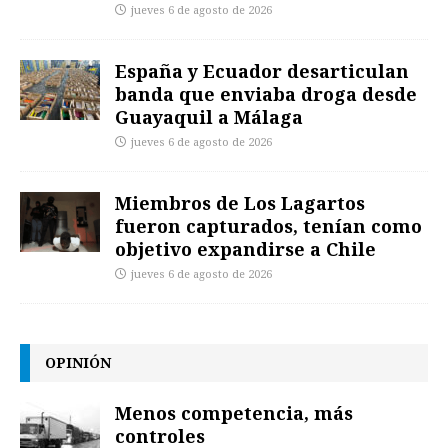
jueves 6 de agosto de 2026
España y Ecuador desarticulan
banda que enviaba droga desde
Guayaquil a Málaga
jueves 6 de agosto de 2026
Miembros de Los Lagartos
fueron capturados, tenían como
objetivo expandirse a Chile
jueves 6 de agosto de 2026
OPINIÓN
Menos competencia, más
controles