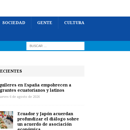
SOCIEDAD
GENTE
CULTURA
ECIENTES
quileres en España empobrecen a
grantes ecuatorianos y latinos
jueves 6 de agosto de 2026
Ecuador y Japón acuerdan
profundizar el diálogo sobre
un acuerdo de asociación
económica