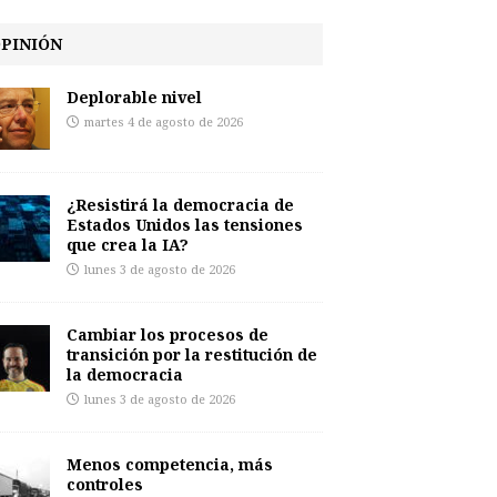
PINIÓN
Deplorable nivel
martes 4 de agosto de 2026
¿Resistirá la democracia de
Estados Unidos las tensiones
que crea la IA?
lunes 3 de agosto de 2026
Cambiar los procesos de
transición por la restitución de
la democracia
lunes 3 de agosto de 2026
Menos competencia, más
controles