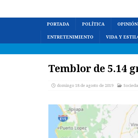
PORTADA
POLÍTICA
OPINIÓN
ENTRETENIMIENTO
VIDA Y ESTIL
Temblor de 5.14 g
domingo 18 de agosto de 2019
Socied