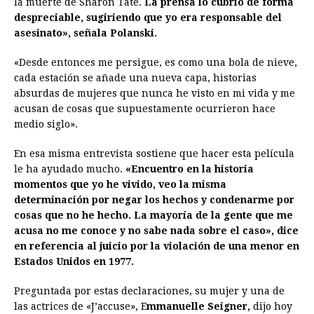
la muerte de Sharon Tate.
La prensa lo cubrió de forma
despreciable, sugiriendo que yo era responsable del
asesinato», señala Polanski.
«Desde entonces me persigue, es como una bola de nieve,
cada estación se añade una nueva capa, historias
absurdas de mujeres que nunca he visto en mi vida y me
acusan de cosas que supuestamente ocurrieron hace
medio siglo».
En esa misma entrevista sostiene que hacer esta película
le ha ayudado mucho.
«Encuentro en la historia
momentos que yo he vivido, veo la misma
determinación por negar los hechos y condenarme por
cosas que no he hecho. La mayoría de la gente que me
acusa no me conoce y no sabe nada sobre el caso», dice
en referencia al juicio por la violación de una menor en
Estados Unidos en 1977.
Preguntada por estas declaraciones, su mujer y una de
las actrices de «J’accuse», E
mmanuelle Seigner,
dijo hoy