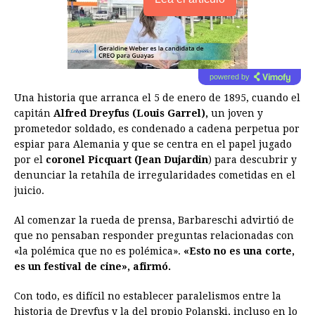
powered by
Una historia que arranca el 5 de enero de 1895, cuando el
capitán
Alfred Dreyfus (Louis Garrel),
un joven y
prometedor soldado, es condenado a cadena perpetua por
espiar para Alemania y que se centra en el papel jugado
por el
coronel Picquart (Jean Dujardin
) para descubrir y
denunciar la retahíla de irregularidades cometidas en el
juicio.
Al comenzar la rueda de prensa, Barbareschi advirtió de
que no pensaban responder preguntas relacionadas con
«la polémica que no es polémica».
«Esto no es una corte,
es un festival de cine», afirmó.
Con todo, es difícil no establecer paralelismos entre la
historia de Dreyfus y la del propio Polanski, incluso en lo