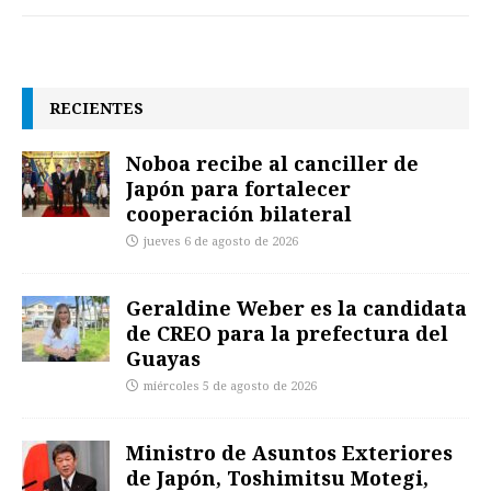
RECIENTES
Noboa recibe al canciller de
Japón para fortalecer
cooperación bilateral
jueves 6 de agosto de 2026
Geraldine Weber es la candidata
de CREO para la prefectura del
Guayas
miércoles 5 de agosto de 2026
Ministro de Asuntos Exteriores
de Japón, Toshimitsu Motegi,