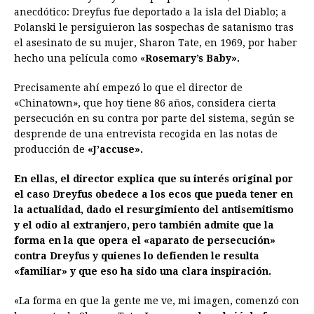
anecdótico: Dreyfus fue deportado a la isla del Diablo; a
Polanski le persiguieron las sospechas de satanismo tras
el asesinato de su mujer, Sharon Tate, en 1969, por haber
hecho una película como «
Rosemary’s Baby».
Precisamente ahí empezó lo que el director de
«Chinatown», que hoy tiene 86 años, considera cierta
persecución en su contra por parte del sistema, según se
desprende de una entrevista recogida en las notas de
producción de
«J’accuse».
En ellas, el director explica que su interés original por
el caso Dreyfus obedece a los ecos que pueda tener en
la actualidad, dado el resurgimiento del antisemitismo
y el odio al extranjero, pero también admite que la
forma en la que opera el «aparato de persecución»
contra Dreyfus y quienes lo defienden le resulta
«familiar» y que eso ha sido una clara inspiración.
«La forma en que la gente me ve, mi imagen, comenzó con