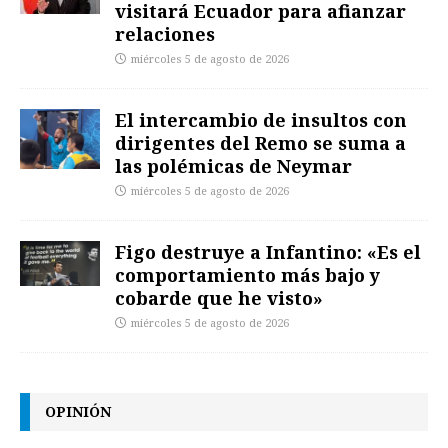
visitará Ecuador para afianzar
relaciones
miércoles 5 de agosto de 2026
El intercambio de insultos con
dirigentes del Remo se suma a
las polémicas de Neymar
miércoles 5 de agosto de 2026
Figo destruye a Infantino: «Es el
comportamiento más bajo y
cobarde que he visto»
miércoles 5 de agosto de 2026
OPINIÓN