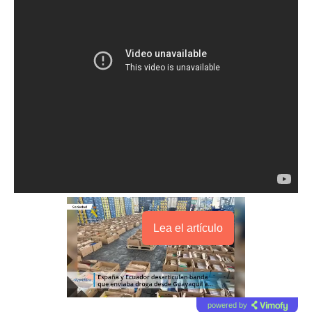
Lea el artículo
powered by