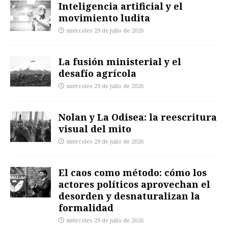
Inteligencia artificial y el
movimiento ludita
miércoles 29 de julio de 2026
La fusión ministerial y el
desafío agrícola
miércoles 29 de julio de 2026
Nolan y La Odisea: la reescritura
visual del mito
miércoles 29 de julio de 2026
El caos como método: cómo los
actores políticos aprovechan el
desorden y desnaturalizan la
formalidad
miércoles 29 de julio de 2026