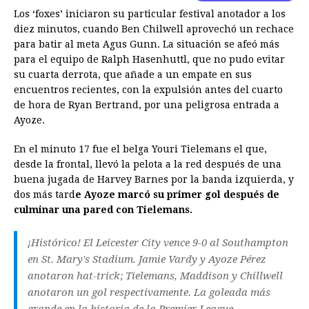
Los ‘foxes’ iniciaron su particular festival anotador a los
diez minutos, cuando Ben Chilwell aprovechó un rechace
para batir al meta Agus Gunn. La situación se afeó más
para el equipo de Ralph Hasenhuttl, que no pudo evitar
su cuarta derrota, que añade a un empate en sus
encuentros recientes, con la expulsión antes del cuarto
de hora de Ryan Bertrand, por una peligrosa entrada a
Ayoze.
En el minuto 17 fue el belga Youri Tielemans el que,
desde la frontal, llevó la pelota a la red después de una
buena jugada de Harvey Barnes por la banda izquierda, y
dos más tard
e Ayoze marcó su primer gol después de
culminar una pared con Tielemans.
¡Histórico! El Leicester City vence 9-0 al Southampton
en St. Mary's Stadium. Jamie Vardy y Ayoze Pérez
anotaron hat-trick; Tielemans, Maddison y Chillwell
anotaron un gol respectivamente. La goleada más