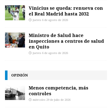
Vinicius se queda: renueva con
el Real Madrid hasta 2032
jueves 6 de agosto de 2026
Ministro de Salud hace
inspecciones a centros de salud
en Quito
jueves 6 de agosto de 2026
OPINIÓN
Menos competencia, más
controles
miércoles 29 de julio de 2026