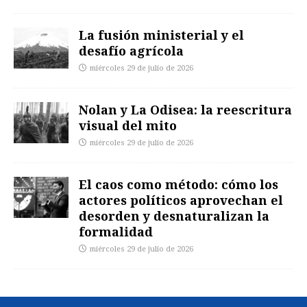
La fusión ministerial y el
desafío agrícola
miércoles 29 de julio de 2026
Nolan y La Odisea: la reescritura
visual del mito
miércoles 29 de julio de 2026
El caos como método: cómo los
actores políticos aprovechan el
desorden y desnaturalizan la
formalidad
miércoles 29 de julio de 2026