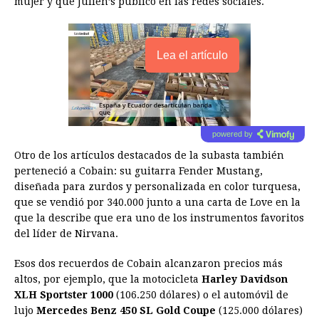
mujer y que Julien’s publicó en las redes sociales.
Lea el artículo
powered by
Otro de los artículos destacados de la subasta también
perteneció a Cobain: su guitarra Fender Mustang,
diseñada para zurdos y personalizada en color turquesa,
que se vendió por 340.000 junto a una carta de Love en la
que la describe que era uno de los instrumentos favoritos
del líder de Nirvana.
Esos dos recuerdos de Cobain alcanzaron precios más
altos, por ejemplo, que la motocicleta
Harley Davidson
XLH Sportster 1000
(106.250 dólares) o el automóvil de
lujo
Mercedes Benz 450 SL Gold Coupe
(125.000 dólares)