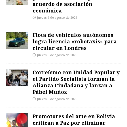
acuerdo de asociación
económica
jueves 6 de agosto de 2026
Flota de vehículos autónomos
logra licencia «robotaxis» para
circular en Londres
jueves 6 de agosto de 2026
Correísmo con Unidad Popular y
el Partido Socialista forman la
Alianza Ciudadana y lanzan a
Pábel Muñoz
jueves 6 de agosto de 2026
Promotores del arte en Bolivia
critican a Paz por eliminar