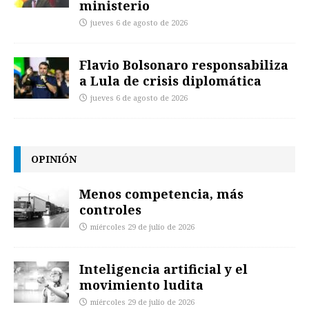
ministerio
jueves 6 de agosto de 2026
Flavio Bolsonaro responsabiliza
a Lula de crisis diplomática
jueves 6 de agosto de 2026
OPINIÓN
Menos competencia, más
controles
miércoles 29 de julio de 2026
Inteligencia artificial y el
movimiento ludita
miércoles 29 de julio de 2026